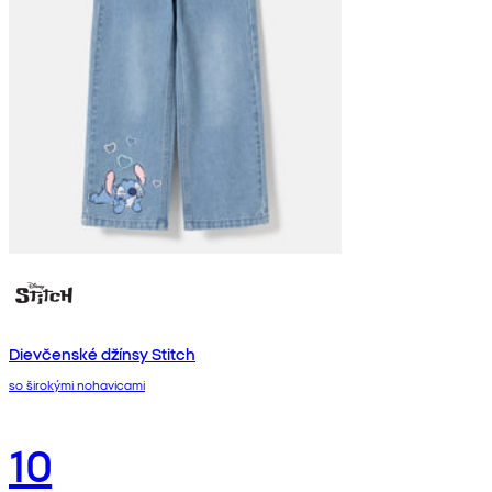
Dievčenské džínsy Stitch
so širokými nohavicami
10