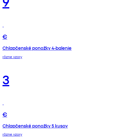
9
€
Chlapčenské ponožky 4-balenie
rôzne vzory
3
€
Chlapčenské ponožky 5 kusov
rôzne vzory