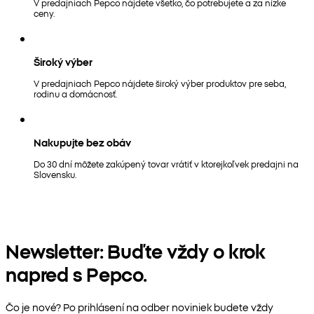
V predajniach Pepco nájdete všetko, čo potrebujete a za nízke
ceny.
Široký výber
V predajniach Pepco nájdete široký výber produktov pre seba,
rodinu a domácnosť.
Nakupujte bez obáv
Do 30 dní môžete zakúpený tovar vrátiť v ktorejkoľvek predajni na
Slovensku.
Newsletter: Buďte vždy o krok
napred s Pepco.
Čo je nové? Po prihlásení na odber noviniek budete vždy