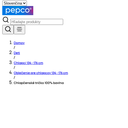
Domov
/
Deti
/
Chlapci 134 - 176 cm
/
Oblečenie pre chlapcov 134 - 176 cm
/
Chlapčenské tričko 100% bavlna