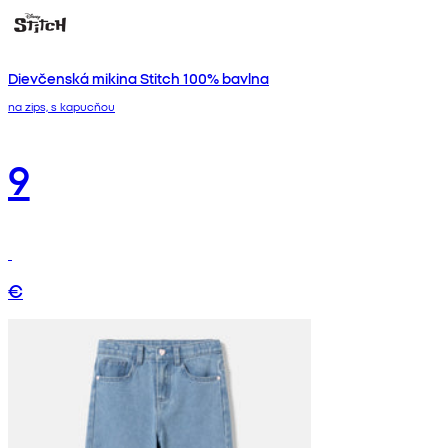
Dievčenská mikina Stitch 100% bavlna
na zips, s kapucňou
9
€