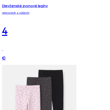
Dievčenské zvonové legíny
rebrované, s volánmi
4
€