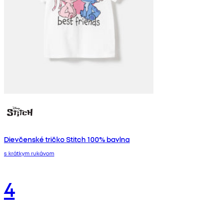
Dievčenské tričko Stitch 100% bavlna
s krátkym rukávom
4