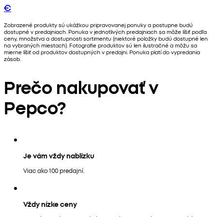
€
Zobrazené produkty sú ukážkou pripravovanej ponuky a postupne budú
dostupné v predajniach. Ponuka v jednotlivých predajniach sa môže líšiť podľa
ceny, množstva a dostupnosti sortimentu (niektoré položky budú dostupné len
na vybraných miestach). Fotografie produktov sú len ilustračné a môžu sa
mierne líšiť od produktov dostupných v predajni. Ponuka platí do vypredania
zásob.
Prečo nakupovať v
Pepco?
Je vám vždy nablízku
Viac ako 100 predajní.
Vždy nízke ceny