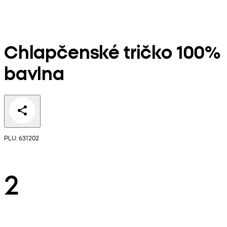
Chlapčenské tričko 100%
bavlna
PLU: 631202
2