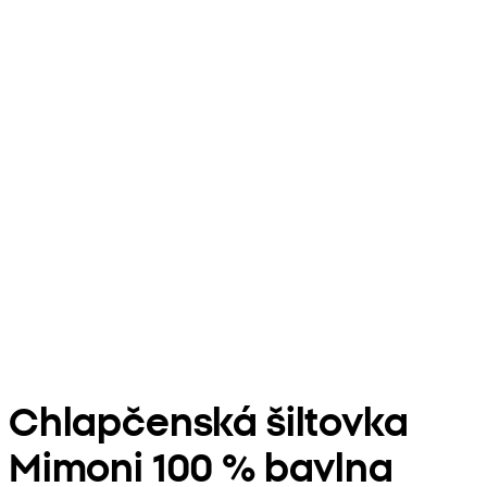
Chlapčenská šiltovka
Mimoni 100 % bavlna