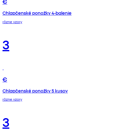
€
Chlapčenské ponožky 4-balenie
rôzne vzory
3
€
Chlapčenské ponožky 5 kusov
rôzne vzory
3