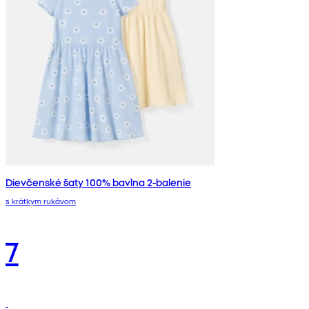
Dievčenské šaty 100% bavlna 2-balenie
s krátkym rukávom
7