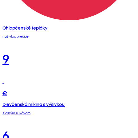
Chlapčenské tepláky
nášivka, prešitie
9
€
Dievčenská mikina s výšivkou
s dlhým rukávom
6