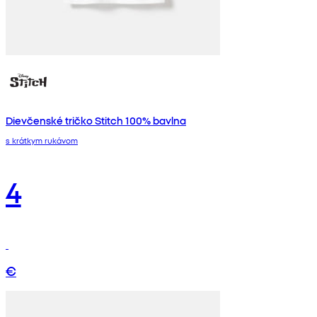
Dievčenské tričko Stitch 100% bavlna
s krátkym rukávom
4
€