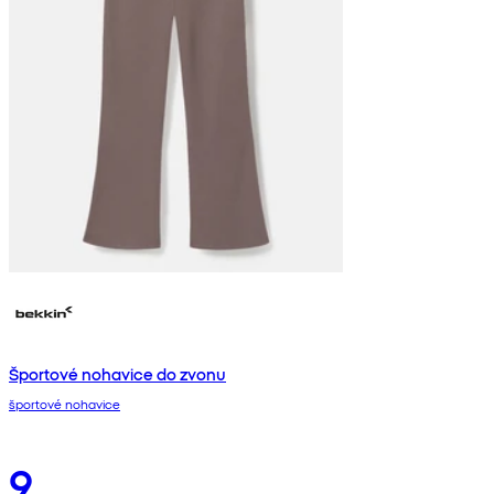
Športové nohavice do zvonu
športové nohavice
9