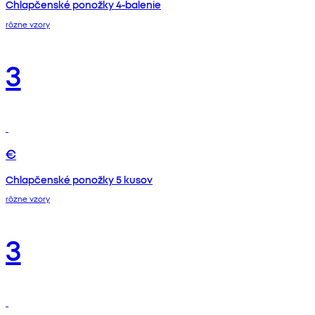
Chlapčenské ponožky 4-balenie
rôzne vzory
3
€
Chlapčenské ponožky 5 kusov
rôzne vzory
3