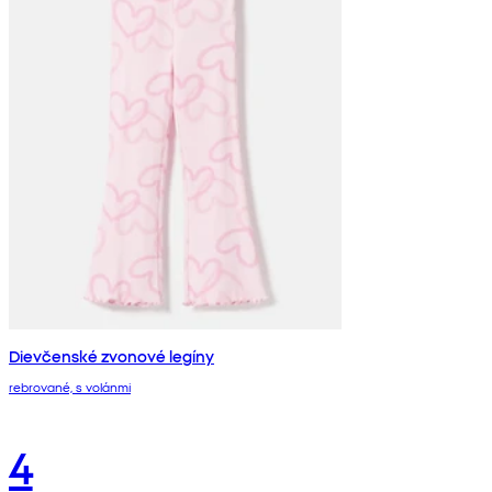
Dievčenské zvonové legíny
rebrované, s volánmi
4