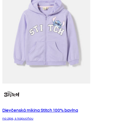
Dievčenská mikina Stitch 100% bavlna
na zips, s kapucňou