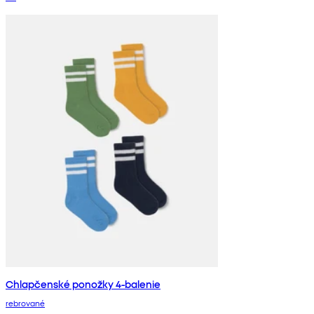
Chlapčenské ponožky 4-balenie
rebrované