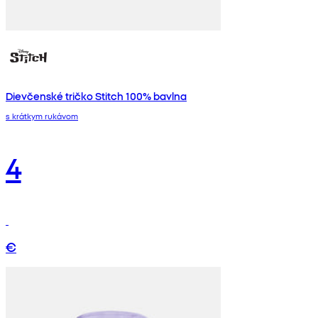
Dievčenské tričko Stitch 100% bavlna
s krátkym rukávom
4
€