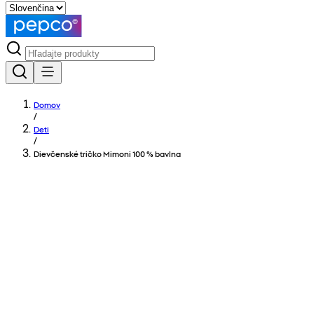
Domov
/
Deti
/
Dievčenské tričko Mimoni 100 % bavlna