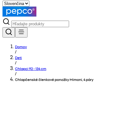
Domov
/
Deti
/
Chlapci 92 - 134 cm
/
Chlapčenské členkové ponožky Mimoni, 4 páry