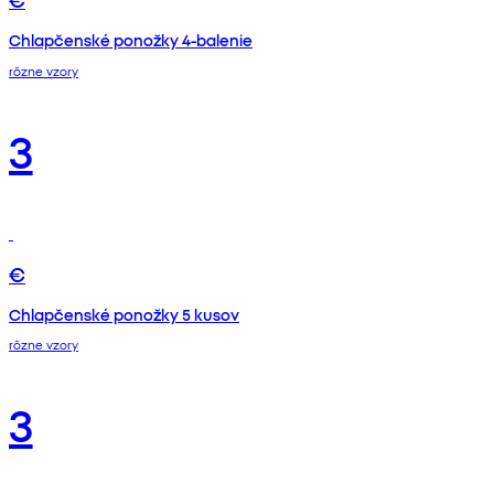
Chlapčenské ponožky 4-balenie
rôzne vzory
3
€
Chlapčenské ponožky 5 kusov
rôzne vzory
3