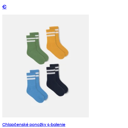
€
Chlapčenské ponožky 4-balenie