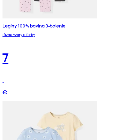
Legíny 100% bavlna 3-balenie
rôzne vzory a farby
7
€