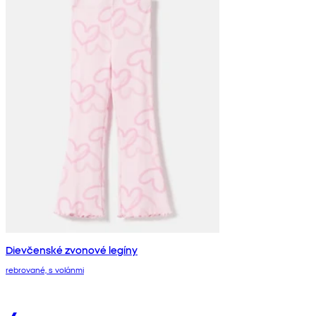
Dievčenské zvonové legíny
rebrované, s volánmi