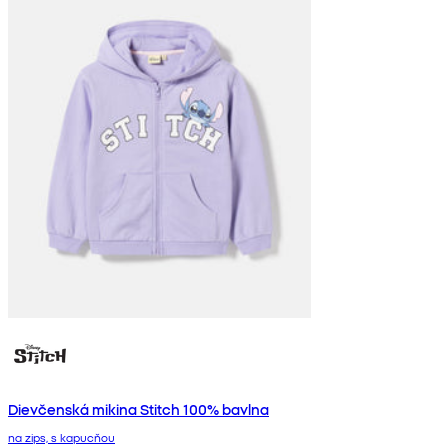
Dievčenská mikina Stitch 100% bavlna
na zips, s kapucňou