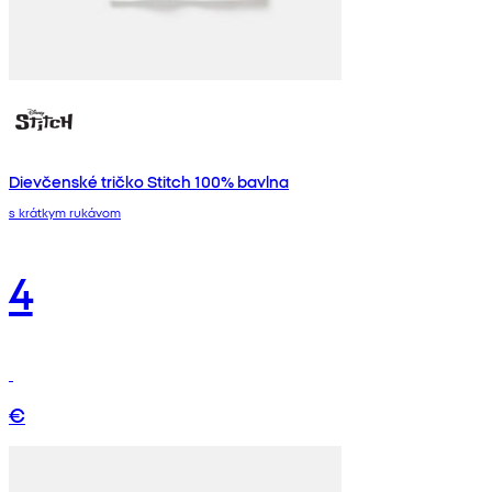
Dievčenské tričko Stitch 100% bavlna
s krátkym rukávom
4
€