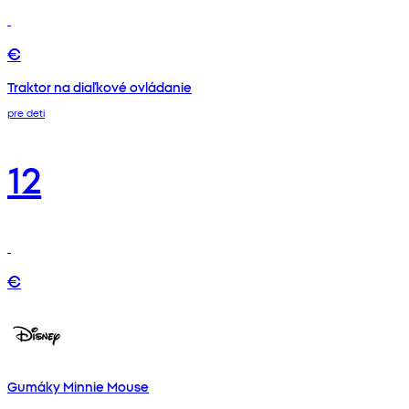
€
Traktor na diaľkové ovládanie
pre deti
12
€
Gumáky Minnie Mouse