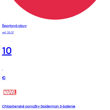
Športová obuv
veľ. 32-37
10
€
Chlapčenské ponožky Spiderman 3-balenie