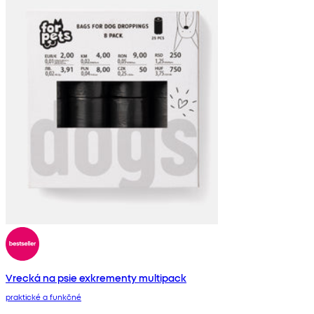
Vrecká na psie exkrementy multipack
praktické a funkčné