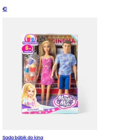
€
Sada bábik do kina