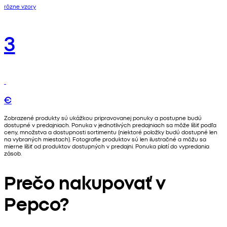
rôzne vzory
3
€
Zobrazené produkty sú ukážkou pripravovanej ponuky a postupne budú
dostupné v predajniach. Ponuka v jednotlivých predajniach sa môže líšiť podľa
ceny, množstva a dostupnosti sortimentu (niektoré položky budú dostupné len
na vybraných miestach). Fotografie produktov sú len ilustračné a môžu sa
mierne líšiť od produktov dostupných v predajni. Ponuka platí do vypredania
zásob.
Prečo nakupovať v
Pepco?