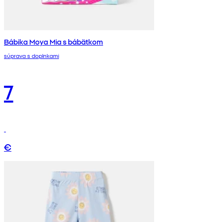
Bábika Moya Mia s bábätkom
súprava s doplnkami
7
€