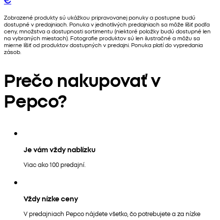
Zobrazené produkty sú ukážkou pripravovanej ponuky a postupne budú
dostupné v predajniach. Ponuka v jednotlivých predajniach sa môže líšiť podľa
ceny, množstva a dostupnosti sortimentu (niektoré položky budú dostupné len
na vybraných miestach). Fotografie produktov sú len ilustračné a môžu sa
mierne líšiť od produktov dostupných v predajni. Ponuka platí do vypredania
zásob.
Prečo nakupovať v
Pepco?
Je vám vždy nablízku
Viac ako 100 predajní.
Vždy nízke ceny
V predajniach Pepco nájdete všetko, čo potrebujete a za nízke