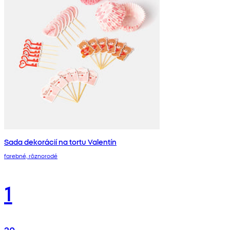
Sada dekorácií na tortu Valentín
farebné, rôznorodé
1