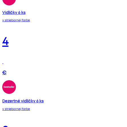
Vidličky 6 ks
v striebornej farbe
4
€
Dezertné vidličky 6 ks
v striebornej farbe