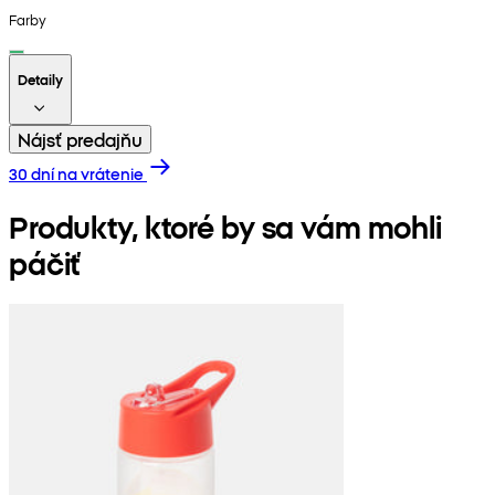
Farby
Detaily
Nájsť predajňu
30 dní na vrátenie
Produkty, ktoré by sa vám mohli
páčiť