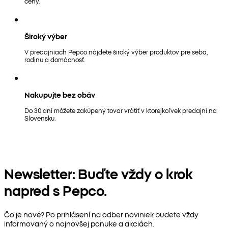
ceny.
Široký výber
V predajniach Pepco nájdete široký výber produktov pre seba,
rodinu a domácnosť.
Nakupujte bez obáv
Do 30 dní môžete zakúpený tovar vrátiť v ktorejkoľvek predajni na
Slovensku.
Newsletter: Buďte vždy o krok
napred s Pepco.
Čo je nové? Po prihlásení na odber noviniek budete vždy
informovaný o najnovšej ponuke a akciách.