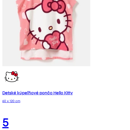
Detské kúpeľňové pončo Hello Kitty
60 x 120 cm
5