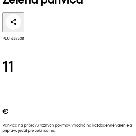
PLU: 629508
11
€
Panvica na prípravu rôznych pokrmov. Vhodná na každodenné varenie a
prípravu jedál pre celú rodinu.