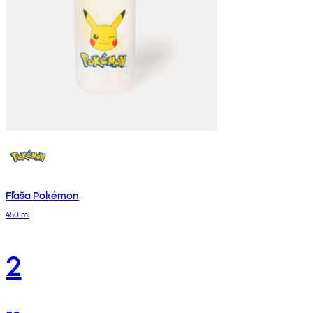
Fľaša Pokémon
450 ml
2