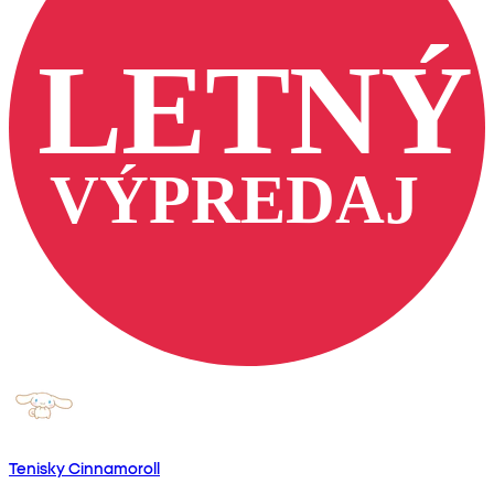
Tenisky Cinnamoroll