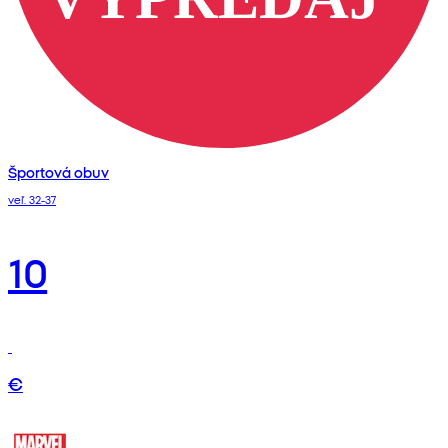
Športová obuv
veľ. 32-37
10
€