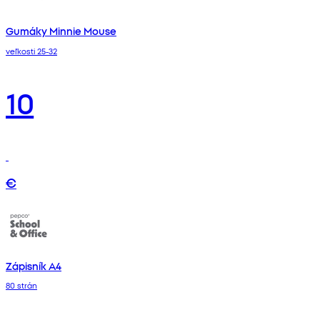
Gumáky Minnie Mouse
veľkosti 25-32
10
€
Zápisník A4
80 strán