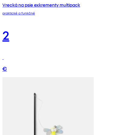
Vrecká na psie exkrementy multipack
praktické a funkčné
2
€