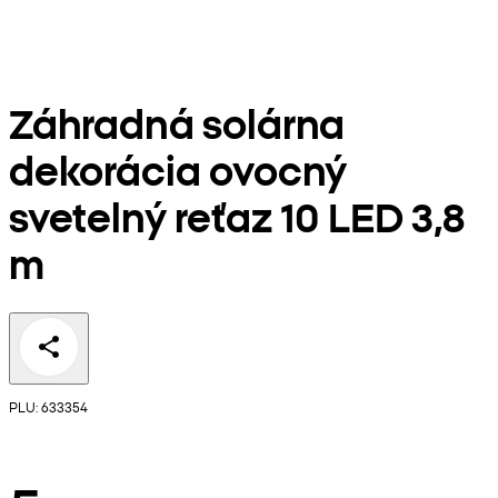
Záhradná solárna
dekorácia ovocný
svetelný reťaz 10 LED 3,8
m
PLU: 633354