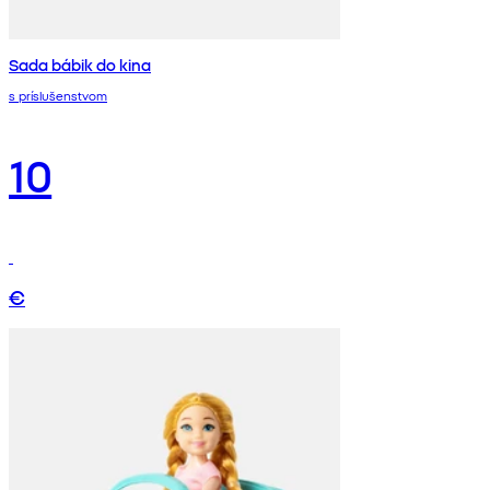
Sada bábik do kina
s príslušenstvom
10
€