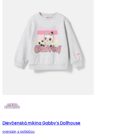
Dievčenská mikina Gabby's Dollhouse
oversize, s potlačou