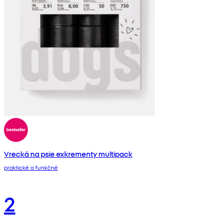
Vrecká na psie exkrementy multipack
praktické a funkčné
2