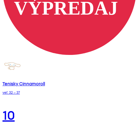
Tenisky Cinnamoroll
veľ. 32 – 37
10