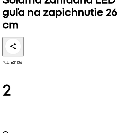
guľa na zapichnutie 26
cm
PLU: 631126
2