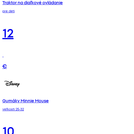
Traktor na diaľkové ovládanie
pre deti
12
€
Gumáky Minnie Mouse
veľkosti 25-32
10