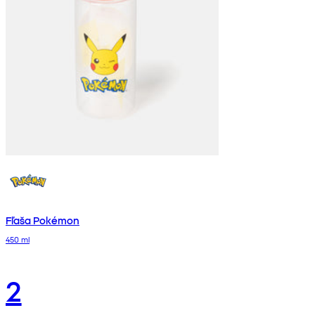
Fľaša Pokémon
450 ml
2