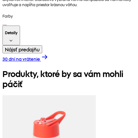
uvoľňuje a napĺňa priestor krásnou vôňou.
Farby
Detaily
Nájsť predajňu
30 dní na vrátenie
Produkty, ktoré by sa vám mohli
páčiť