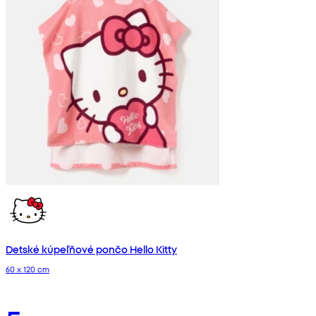
Detské kúpeľňové pončo Hello Kitty
60 x 120 cm