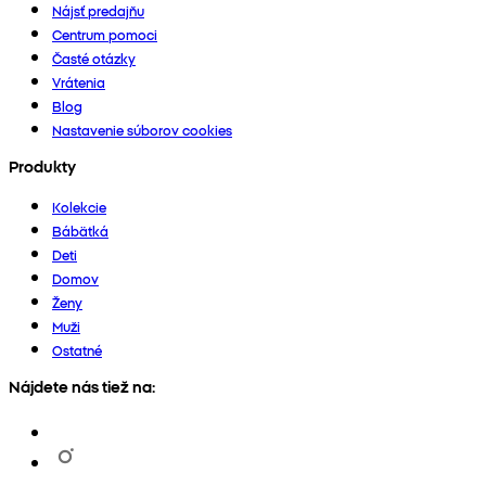
Nájsť predajňu
Centrum pomoci
Časté otázky
Vrátenia
Blog
Nastavenie súborov cookies
Produkty
Kolekcie
Bábätká
Deti
Domov
Ženy
Muži
Ostatné
Nájdete nás tiež na: