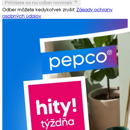
Prihláste sa na odber noviniek
Odber môžete kedykoľvek zrušiť.
Zásady ochrany
osobných údajov