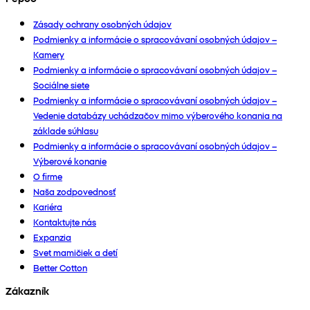
Zásady ochrany osobných údajov
Podmienky a informácie o spracovávaní osobných údajov –
Kamery
Podmienky a informácie o spracovávaní osobných údajov –
Sociálne siete
Podmienky a informácie o spracovávaní osobných údajov –
Vedenie databázy uchádzačov mimo výberového konania na
základe súhlasu
Podmienky a informácie o spracovávaní osobných údajov –
Výberové konanie
O firme
Naša zodpovednosť
Kariéra
Kontaktujte nás
Expanzia
Svet mamičiek a detí
Better Cotton
Zákazník