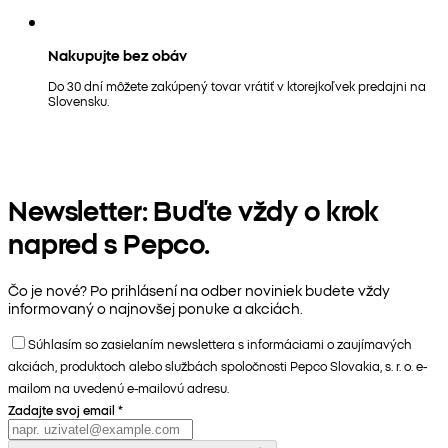
Nakupujte bez obáv
Do 30 dní môžete zakúpený tovar vrátiť v ktorejkoľvek predajni na
Slovensku.
Newsletter: Buďte vždy o krok
napred s Pepco.
Čo je nové? Po prihlásení na odber noviniek budete vždy
informovaný o najnovšej ponuke a akciách.
Súhlasím so zasielaním newslettera s informáciami o zaujímavých
akciách, produktoch alebo službách spoločnosti Pepco Slovakia, s. r. o. e-
mailom na uvedenú e-mailovú adresu.
Zadajte svoj email
*