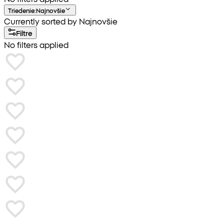
Triedenie
:
Najnovšie
Currently sorted by Najnovšie
Filtre
No filters applied