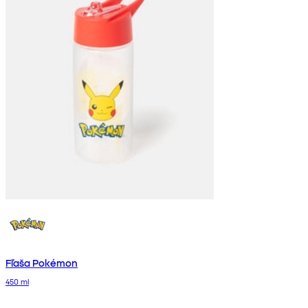
Fľaša Pokémon
450 ml