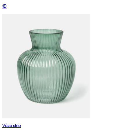
€
Váza sklo