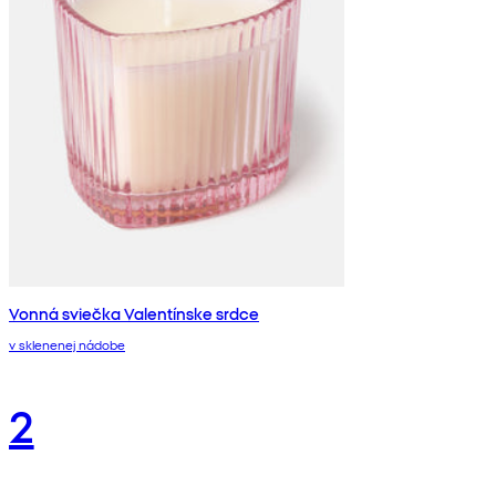
Vonná sviečka Valentínske srdce
v sklenenej nádobe
2