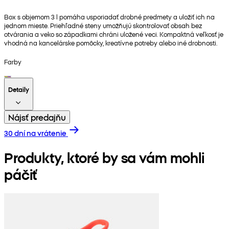
Box s objemom 3 l pomáha usporiadať drobné predmety a uložiť ich na
jednom mieste. Priehľadné steny umožňujú skontrolovať obsah bez
otvárania a veko so západkami chráni uložené veci. Kompaktná veľkosť je
vhodná na kancelárske pomôcky, kreatívne potreby alebo iné drobnosti.
Farby
Detaily
Nájsť predajňu
30 dní na vrátenie
Produkty, ktoré by sa vám mohli
páčiť