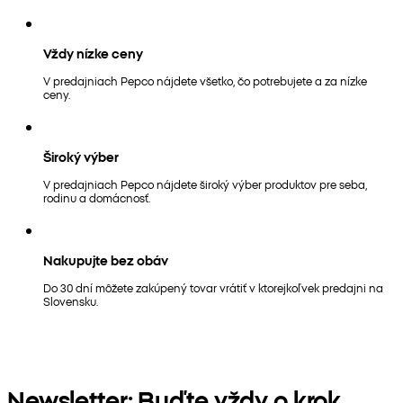
Vždy nízke ceny
V predajniach Pepco nájdete všetko, čo potrebujete a za nízke
ceny.
Široký výber
V predajniach Pepco nájdete široký výber produktov pre seba,
rodinu a domácnosť.
Nakupujte bez obáv
Do 30 dní môžete zakúpený tovar vrátiť v ktorejkoľvek predajni na
Slovensku.
Newsletter: Buďte vždy o krok