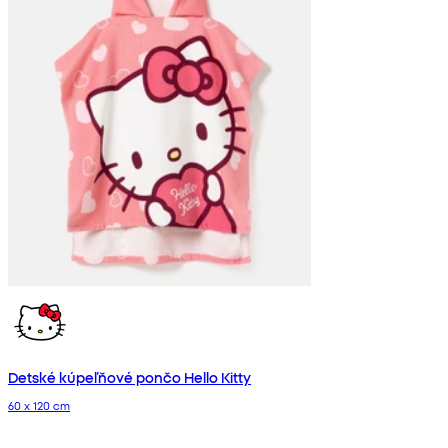
Detské kúpeľňové pončo Hello Kitty
60 x 120 cm