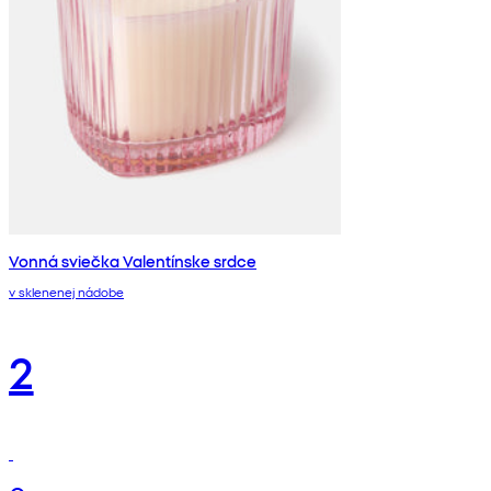
Vonná sviečka Valentínske srdce
v sklenenej nádobe
2