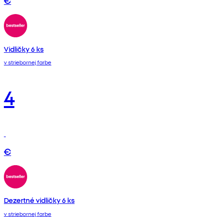
€
Vidličky 6 ks
v striebornej farbe
4
€
Dezertné vidličky 6 ks
v striebornej farbe