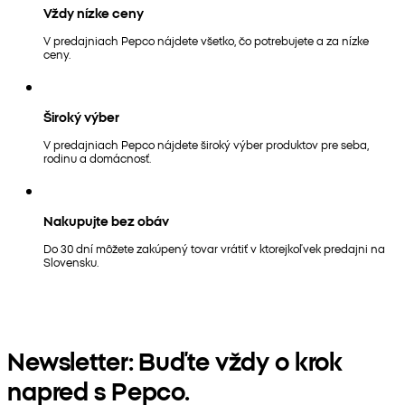
Vždy nízke ceny
V predajniach Pepco nájdete všetko, čo potrebujete a za nízke
ceny.
Široký výber
V predajniach Pepco nájdete široký výber produktov pre seba,
rodinu a domácnosť.
Nakupujte bez obáv
Do 30 dní môžete zakúpený tovar vrátiť v ktorejkoľvek predajni na
Slovensku.
Newsletter: Buďte vždy o krok
napred s Pepco.