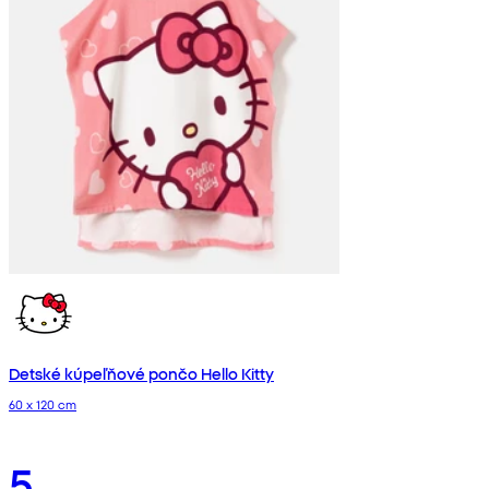
Detské kúpeľňové pončo Hello Kitty
60 x 120 cm
5