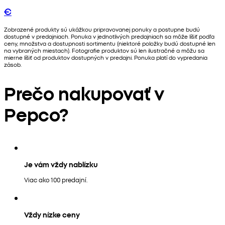
€
Zobrazené produkty sú ukážkou pripravovanej ponuky a postupne budú
dostupné v predajniach. Ponuka v jednotlivých predajniach sa môže líšiť podľa
ceny, množstva a dostupnosti sortimentu (niektoré položky budú dostupné len
na vybraných miestach). Fotografie produktov sú len ilustračné a môžu sa
mierne líšiť od produktov dostupných v predajni. Ponuka platí do vypredania
zásob.
Prečo nakupovať v
Pepco?
Je vám vždy nablízku
Viac ako 100 predajní.
Vždy nízke ceny