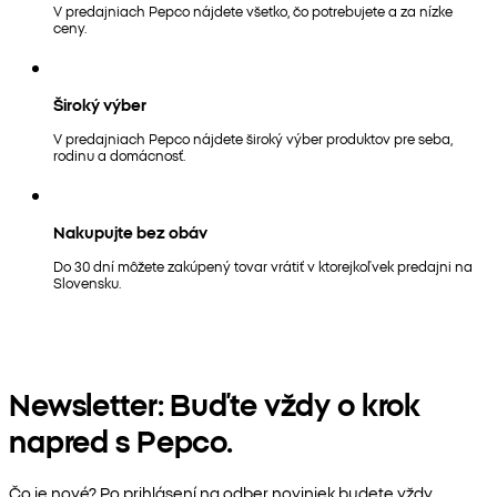
V predajniach Pepco nájdete všetko, čo potrebujete a za nízke
ceny.
Široký výber
V predajniach Pepco nájdete široký výber produktov pre seba,
rodinu a domácnosť.
Nakupujte bez obáv
Do 30 dní môžete zakúpený tovar vrátiť v ktorejkoľvek predajni na
Slovensku.
Newsletter: Buďte vždy o krok
napred s Pepco.
Čo je nové? Po prihlásení na odber noviniek budete vždy