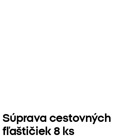
Súprava cestovných
fľaštičiek 8 ks