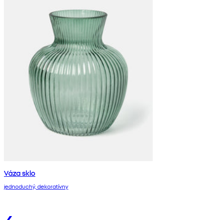
Váza sklo
jednoduchý, dekoratívny