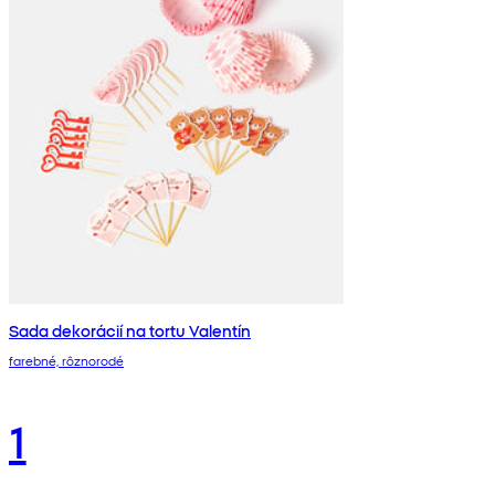
Sada dekorácií na tortu Valentín
farebné, rôznorodé
1