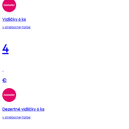
Vidličky 6 ks
v striebornej farbe
4
€
Dezertné vidličky 6 ks
v striebornej farbe