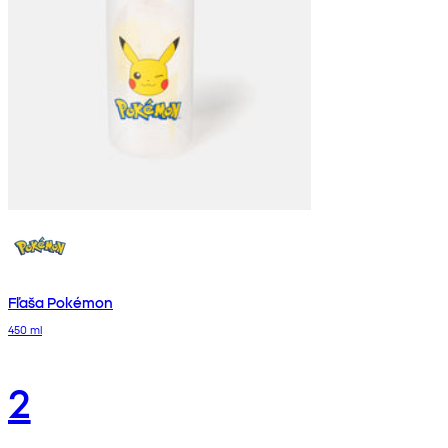
Fľaša Pokémon
450 ml
2