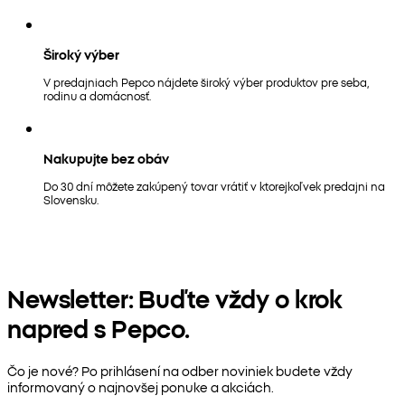
Široký výber
V predajniach Pepco nájdete široký výber produktov pre seba,
rodinu a domácnosť.
Nakupujte bez obáv
Do 30 dní môžete zakúpený tovar vrátiť v ktorejkoľvek predajni na
Slovensku.
Newsletter: Buďte vždy o krok
napred s Pepco.
Čo je nové? Po prihlásení na odber noviniek budete vždy
informovaný o najnovšej ponuke a akciách.