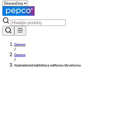
Domov
/
Domov
/
Kozmetická taštička s vafľovou štruktúrou