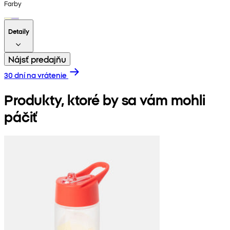
Farby
Detaily
Nájsť predajňu
30 dní na vrátenie
Produkty, ktoré by sa vám mohli
páčiť