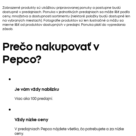
Zobrazené produkty sú ukážkou pripravovanej ponuky a postupne budú
dostupné v predajniach. Ponuka v jednotlivých predajniach sa môže líšiť podľa
ceny, množstva a dostupnosti sortimentu (niektoré položky budú dostupné len
na vybraných miestach). Fotografie produktov sú len ilustračné a môžu sa
mierne líšiť od produktov dostupných v predajni. Ponuka platí do vypredania
zásob.
Prečo nakupovať v
Pepco?
Je vám vždy nablízku
Viac ako 100 predajní.
Vždy nízke ceny
V predajniach Pepco nájdete všetko, čo potrebujete a za nízke
ceny.