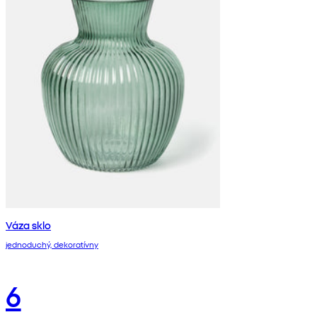
Váza sklo
jednoduchý, dekoratívny
6