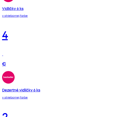
Vidličky 6 ks
v striebornej farbe
4
€
Dezertné vidličky 6 ks
v striebornej farbe
2