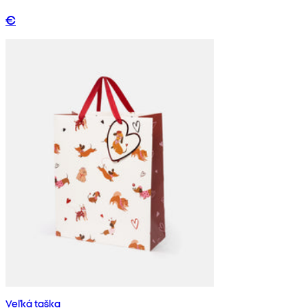
€
Veľká taška