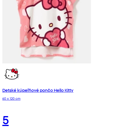
Detské kúpeľňové pončo Hello Kitty
60 x 120 cm
5