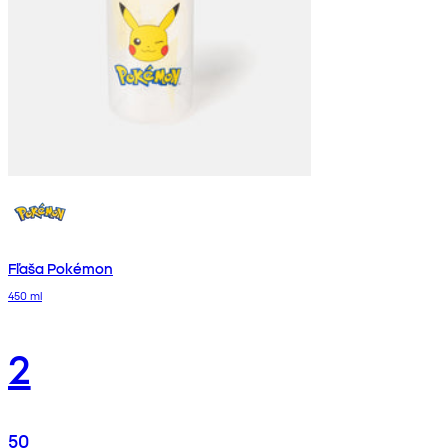
Fľaša Pokémon
450 ml
2
50