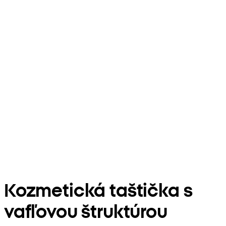
Kozmetická taštička s
vafľovou štruktúrou