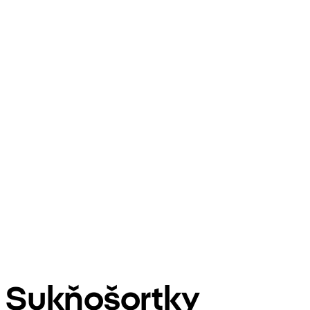
Sukňošortky