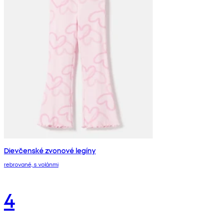
Dievčenské zvonové legíny
rebrované, s volánmi
4