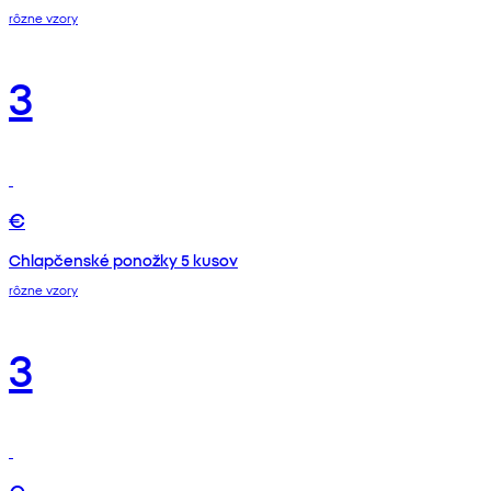
rôzne vzory
3
€
Chlapčenské ponožky 5 kusov
rôzne vzory
3