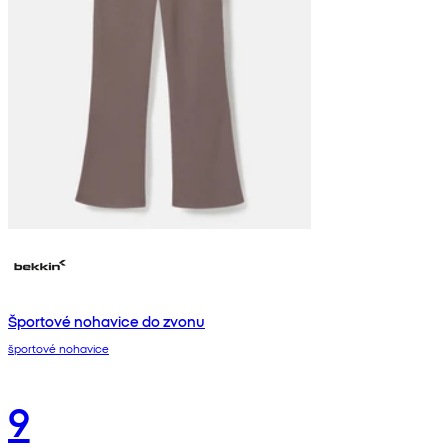
Športové nohavice do zvonu
športové nohavice
9