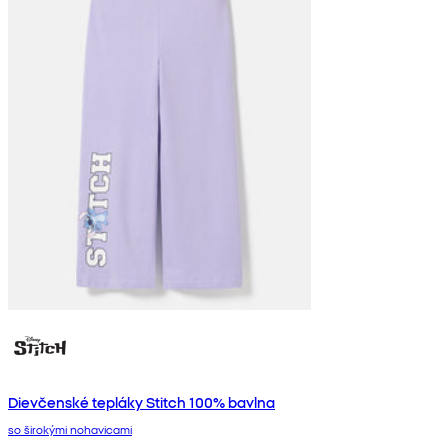
Dievčenské tepláky Stitch 100% bavlna
so širokými nohavicami