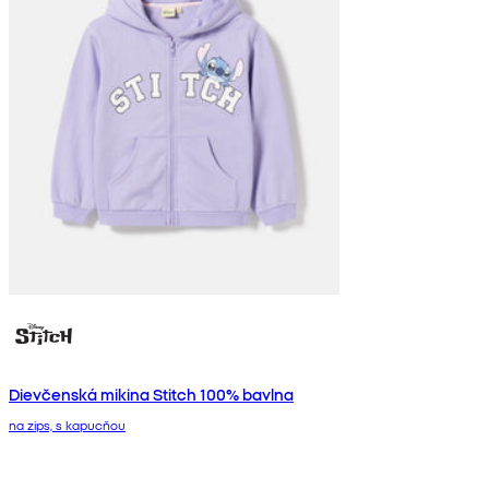
Dievčenská mikina Stitch 100% bavlna
na zips, s kapucňou