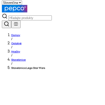
Domov
/
Ostatné
/
Hračky
/
Stavebnice
/
Stavebnica Lego Star Wars