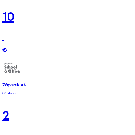
10
€
Zápisník A4
80 strán
2