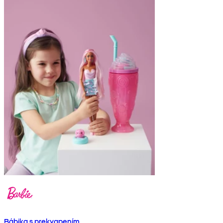
Bábika s prekvapením