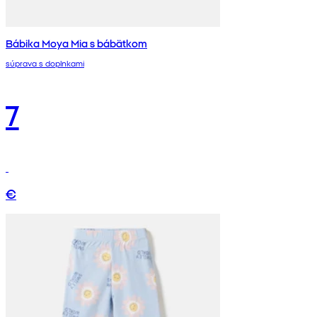
Bábika Moya Mia s bábätkom
súprava s doplnkami
7
€