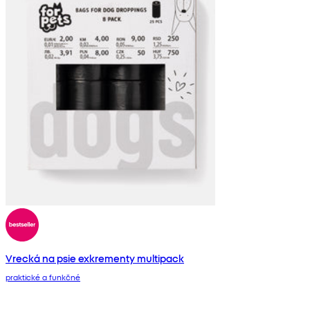
Vrecká na psie exkrementy multipack
praktické a funkčné