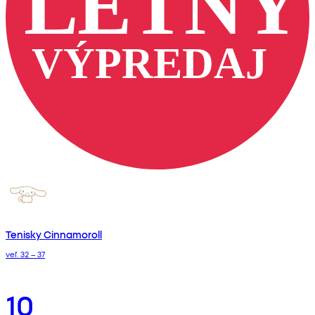
Tenisky Cinnamoroll
veľ. 32 – 37
10