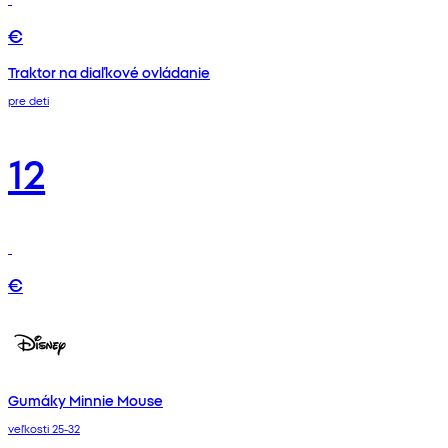
€
Traktor na diaľkové ovládanie
pre deti
12
€
Gumáky Minnie Mouse
veľkosti 25-32