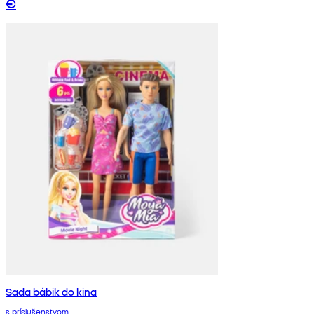
€
Sada bábik do kina
s príslušenstvom