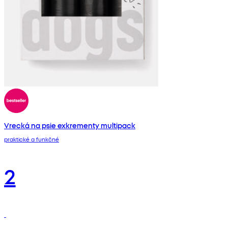
Vrecká na psie exkrementy multipack
praktické a funkčné
2