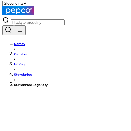
Domov
/
Ostatné
/
Hračky
/
Stavebnice
/
Stavebnica Lego City