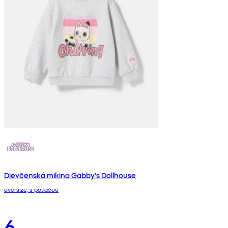
Dievčenská mikina Gabby's Dollhouse
oversize, s potlačou
6