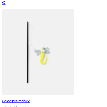
€
Udica pre mačky