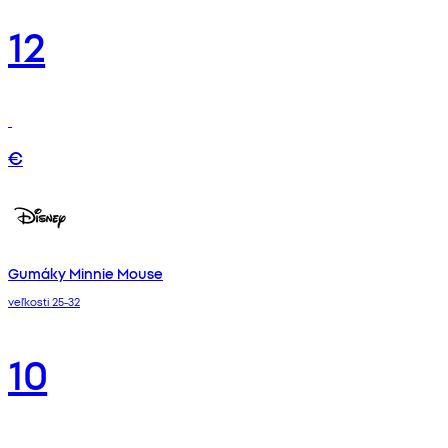
12
€
Gumáky Minnie Mouse
veľkosti 25-32
10