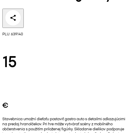
PLU: 639140
15
€
Stavebnica umožní dieťaťu postaviť gastro auto s detailmi odkazujúcimi
na predaj hranolčekov. Pri hre môže vytvárať scény z mobilného
občerstvenia s použitím priloženej figúrky. Skladanie dielikov podporuje