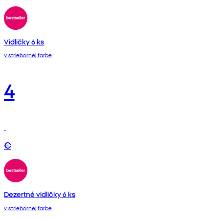
Vidličky 6 ks
v striebornej farbe
4
€
Dezertné vidličky 6 ks
v striebornej farbe