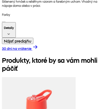
Sklenený hrnček s reliéfnym vzorom a farebným uchom. Vhodný na
nápoje doma alebo v práci.
Farby
Detaily
Nájsť predajňu
30 dní na vrátenie
Produkty, ktoré by sa vám mohli
páčiť