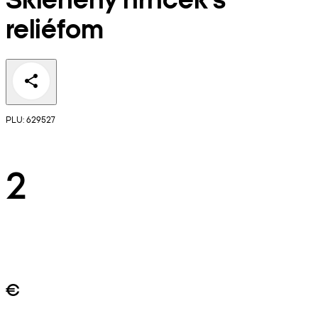
reliéfom
PLU: 629527
2
€