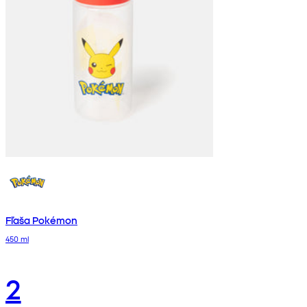
Fľaša Pokémon
450 ml
2