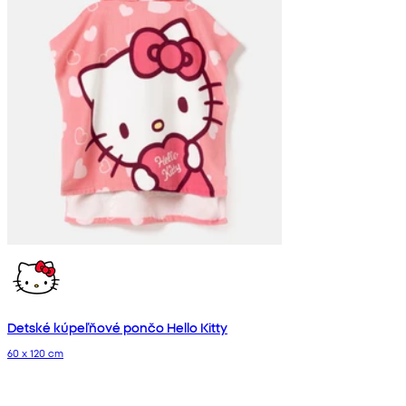
Detské kúpeľňové pončo Hello Kitty
60 x 120 cm