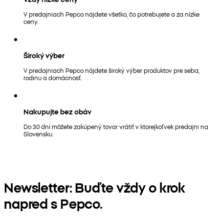
V predajniach Pepco nájdete všetko, čo potrebujete a za nízke
ceny.
Široký výber
V predajniach Pepco nájdete široký výber produktov pre seba,
rodinu a domácnosť.
Nakupujte bez obáv
Do 30 dní môžete zakúpený tovar vrátiť v ktorejkoľvek predajni na
Slovensku.
Newsletter: Buďte vždy o krok
napred s Pepco.