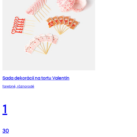
Sada dekorácií na tortu Valentín
farebné, rôznorodé
1
30