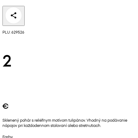
PLU: 629526
2
€
Sklenený pohár s reliéfnym motívom tulipánov. Vhodný na podávanie
nápojov pri každodennom stolovaní alebo stretnutiach.
Farby