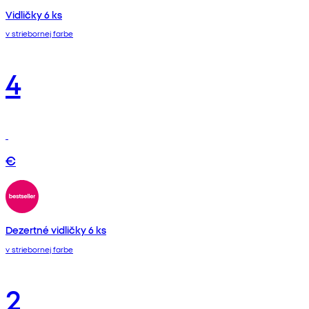
Vidličky 6 ks
v striebornej farbe
4
€
Dezertné vidličky 6 ks
v striebornej farbe
2