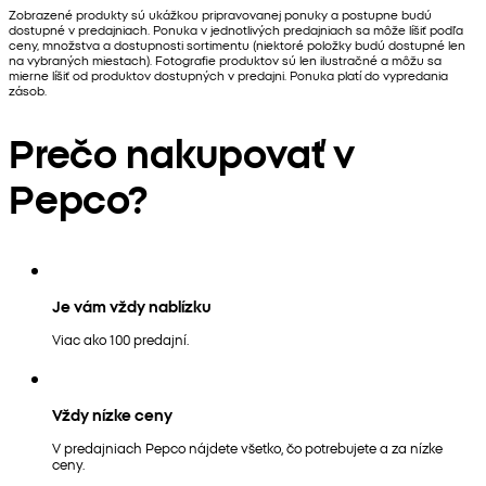
Zobrazené produkty sú ukážkou pripravovanej ponuky a postupne budú
dostupné v predajniach. Ponuka v jednotlivých predajniach sa môže líšiť podľa
ceny, množstva a dostupnosti sortimentu (niektoré položky budú dostupné len
na vybraných miestach). Fotografie produktov sú len ilustračné a môžu sa
mierne líšiť od produktov dostupných v predajni. Ponuka platí do vypredania
zásob.
Prečo nakupovať v
Pepco?
Je vám vždy nablízku
Viac ako 100 predajní.
Vždy nízke ceny
V predajniach Pepco nájdete všetko, čo potrebujete a za nízke
ceny.