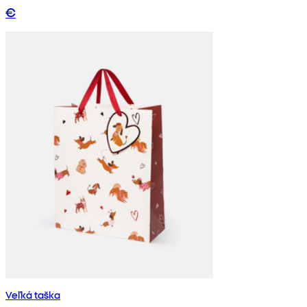
€
Veľká taška