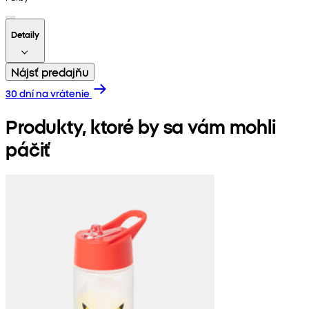
Detaily
Nájsť predajňu
30 dní na vrátenie
Produkty, ktoré by sa vám mohli
páčiť