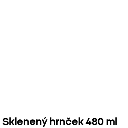
Sklenený hrnček 480 ml