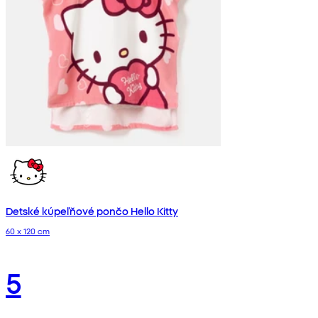
Detské kúpeľňové pončo Hello Kitty
60 x 120 cm
5