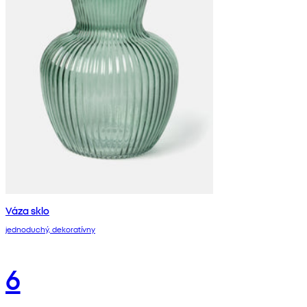
Váza sklo
jednoduchý, dekoratívny
6