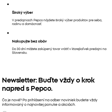
Široký výber
V predajniach Pepco nájdete široký výber produktov pre seba,
rodinu a domácnosť.
Nakupujte bez obáv
Do 30 dní môžete zakúpený tovar vrátiť v ktorejkoľvek predajni na
Slovensku.
Newsletter: Buďte vždy o krok
napred s Pepco.
Čo je nové? Po prihlásení na odber noviniek budete vždy
informovaný o najnovšej ponuke a akciách.