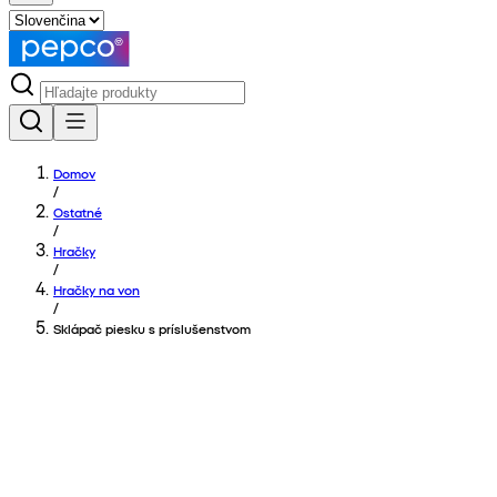
Domov
/
Ostatné
/
Hračky
/
Hračky na von
/
Sklápač piesku s príslušenstvom