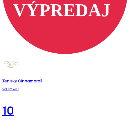
Tenisky Cinnamoroll
veľ. 32 – 37
10