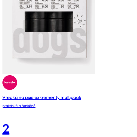
Vrecká na psie exkrementy multipack
praktické a funkčné
2