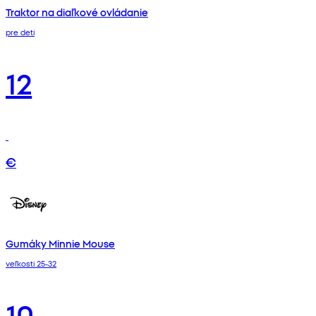
Traktor na diaľkové ovládanie
pre deti
12
€
Gumáky Minnie Mouse
veľkosti 25-32
10