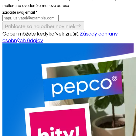
mailom na uvedenú e-mailovú adresu.
Zadajte svoj email
*
Prihláste sa na odber noviniek
Odber môžete kedykoľvek zrušiť.
Zásady ochrany
osobných údajov