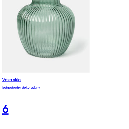
Váza sklo
jednoduchý, dekoratívny
6