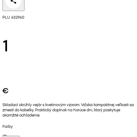
PLU: 632960
1
€
Skladací okrúhly vejár s kvetinovým vzorom. Vďaka kompaktnej veľkosti sa
zmestí do kabelky. Praktický doplnok na horúce dni, ktorý poskytuje
okamžité ochladenie.
Farby