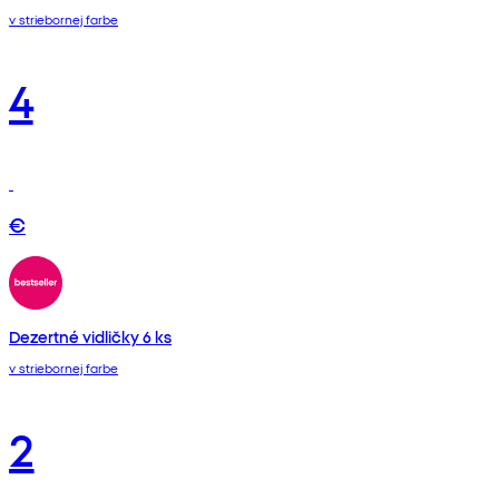
v striebornej farbe
4
€
Dezertné vidličky 6 ks
v striebornej farbe
2