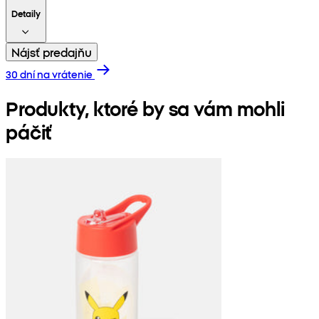
Detaily
Nájsť predajňu
30 dní na vrátenie
Produkty, ktoré by sa vám mohli
páčiť