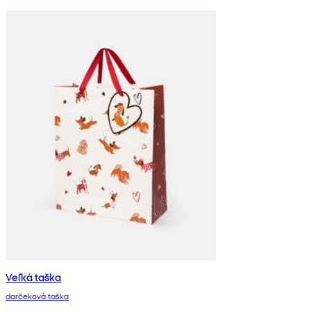
Veľká taška
darčeková taška