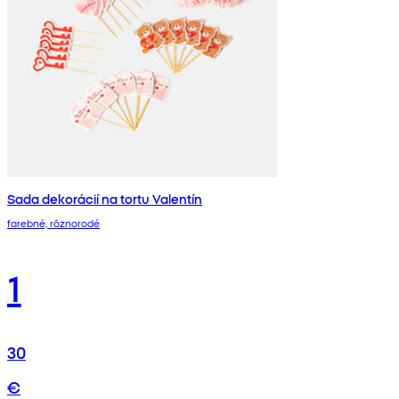
Sada dekorácií na tortu Valentín
farebné, rôznorodé
1
30
€