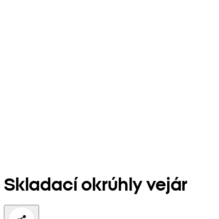
Skladací okrúhly vejár