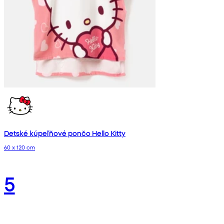
Detské kúpeľňové pončo Hello Kitty
60 x 120 cm
5