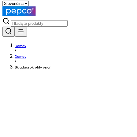
Domov
/
Domov
/
Skladací okrúhly vejár