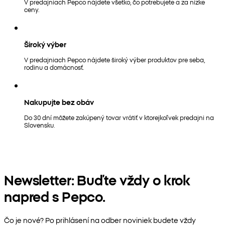
V predajniach Pepco nájdete všetko, čo potrebujete a za nízke
ceny.
Široký výber
V predajniach Pepco nájdete široký výber produktov pre seba,
rodinu a domácnosť.
Nakupujte bez obáv
Do 30 dní môžete zakúpený tovar vrátiť v ktorejkoľvek predajni na
Slovensku.
Newsletter: Buďte vždy o krok
napred s Pepco.
Čo je nové? Po prihlásení na odber noviniek budete vždy