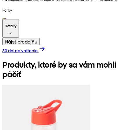
Farby
Detaily
Nájsť predajňu
30 dní na vrátenie
Produkty, ktoré by sa vám mohli
páčiť