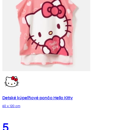
Detské kúpeľňové pončo Hello Kitty
60 x 120 cm
5