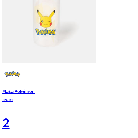
Fľaša Pokémon
450 ml
2