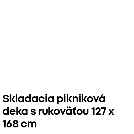
Skladacia pikniková
deka s rukoväťou 127 x
168 cm