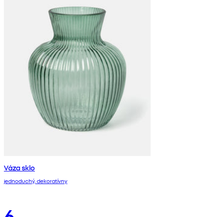
Váza sklo
jednoduchý, dekoratívny
6