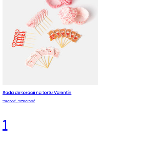
Sada dekorácií na tortu Valentín
farebné, rôznorodé
1