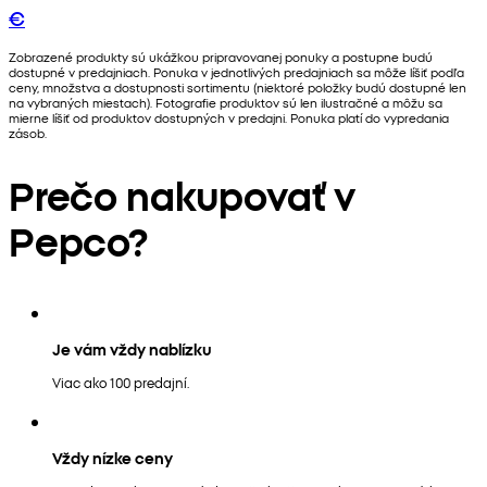
€
Zobrazené produkty sú ukážkou pripravovanej ponuky a postupne budú
dostupné v predajniach. Ponuka v jednotlivých predajniach sa môže líšiť podľa
ceny, množstva a dostupnosti sortimentu (niektoré položky budú dostupné len
na vybraných miestach). Fotografie produktov sú len ilustračné a môžu sa
mierne líšiť od produktov dostupných v predajni. Ponuka platí do vypredania
zásob.
Prečo nakupovať v
Pepco?
Je vám vždy nablízku
Viac ako 100 predajní.
Vždy nízke ceny