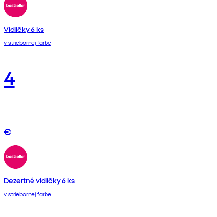
Vidličky 6 ks
v striebornej farbe
4
€
Dezertné vidličky 6 ks
v striebornej farbe