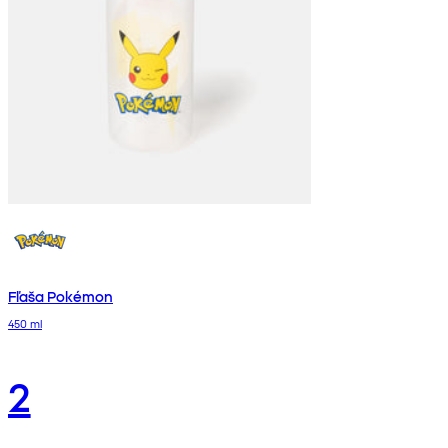
Fľaša Pokémon
450 ml
2