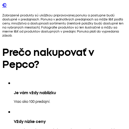
€
Zobrazené produkty sú ukážkou pripravovanej ponuky a postupne budú
dostupné v predajniach. Ponuka v jednotlivých predajniach sa môže líšiť podľa
ceny, množstva a dostupnosti sortimentu (niektoré položky budú dostupné len
na vybraných miestach). Fotografie produktov sú len ilustračné a môžu sa
mierne líšiť od produktov dostupných v predajni. Ponuka platí do vypredania
zásob.
Prečo nakupovať v
Pepco?
Je vám vždy nablízku
Viac ako 100 predajní.
Vždy nízke ceny