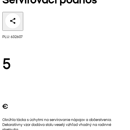
PLU: 632607
5
€
Okrúhla tácka s úchytmi na servírovanie nápojov a občerstvenia.
Dekoratívny vzor dodáva stolu veselý vzhľad vhodný na rodinné
stretnutia.