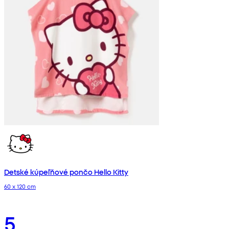
Detské kúpeľňové pončo Hello Kitty
60 x 120 cm
5