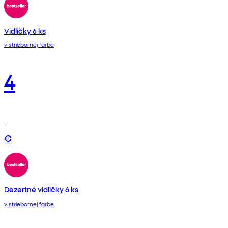
Vidličky 6 ks
v striebornej farbe
4
€
Dezertné vidličky 6 ks
v striebornej farbe