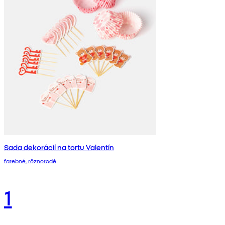
Sada dekorácií na tortu Valentín
farebné, rôznorodé
1