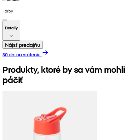
Farby
Detaily
Nájsť predajňu
30 dní na vrátenie
Produkty, ktoré by sa vám mohli
páčiť