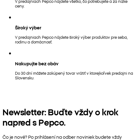
V predajniach Pepco nájdete všetko, čo potrebujete a za nízke
ceny.
Široký výber
V predajniach Pepco nájdete široký výber produktov pre seba,
rodinu a domácnosť.
Nakupujte bez obáv
Do 30 dní môžete zakúpený tovar vrátiť v ktorejkoľvek predajni na
Slovensku.
Newsletter: Buďte vždy o krok
napred s Pepco.
Čo je nové? Po prihlásení na odber noviniek budete vždy