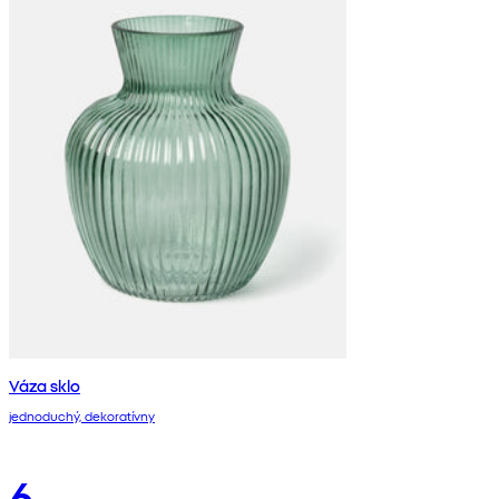
Váza sklo
jednoduchý, dekoratívny
6