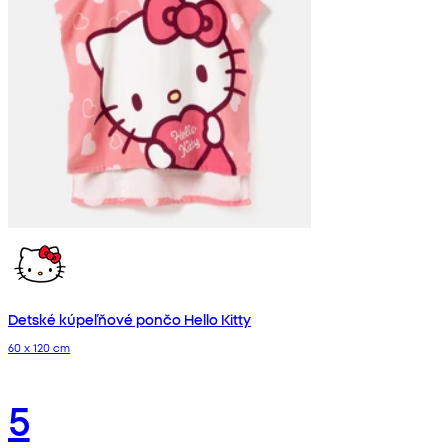
Detské kúpeľňové pončo Hello Kitty
60 x 120 cm
5