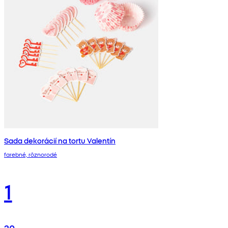
Sada dekorácií na tortu Valentín
farebné, rôznorodé
1