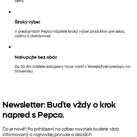
ceny.
Široký výber
V predajniach Pepco nájdete široký výber produktov pre seba,
rodinu a domácnosť.
Nakupujte bez obáv
Do 30 dní môžete zakúpený tovar vrátiť v ktorejkoľvek predajni na
Slovensku.
Newsletter: Buďte vždy o krok
napred s Pepco.
Čo je nové? Po prihlásení na odber noviniek budete vždy
informovaný o najnovšej ponuke a akciách.