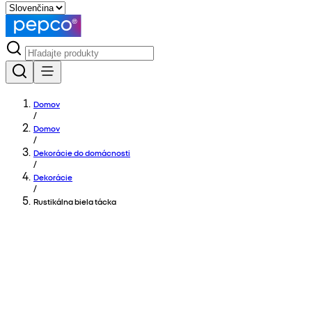
Domov
/
Domov
/
Dekorácie do domácnosti
/
Dekorácie
/
Rustikálna biela tácka