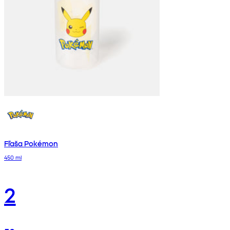
Fľaša Pokémon
450 ml
2