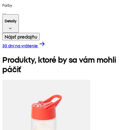
Farby
Detaily
Nájsť predajňu
30 dní na vrátenie
Produkty, ktoré by sa vám mohli
páčiť