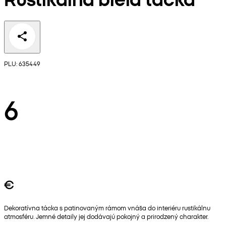
PLU: 635449
6
€
Dekoratívna tácka s patinovaným rámom vnáša do interiéru rustikálnu
atmosféru. Jemné detaily jej dodávajú pokojný a prirodzený charakter.