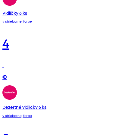
Vidličky 6 ks
v striebornej farbe
4
€
Dezertné vidličky 6 ks
v striebornej farbe