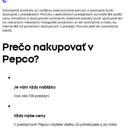
Zobrazené produkty sú ukážkou pripravovanej ponuky a postupne budú
dostupné v predajniach. Ponuka v jednotlivých predajniach sa môže líšiť podľa
ceny, množstva a dostupnosti sortimentu (niektoré položky budú dostupné len
na vybraných miestach). Fotografie produktov sú len ilustračné a môžu sa
mierne líšiť od produktov dostupných v predajni. Ponuka platí do vypredania
zásob.
Prečo nakupovať v
Pepco?
Je vám vždy nablízku
Viac ako 100 predajní.
Vždy nízke ceny
V predajniach Pepco nájdete všetko, čo potrebujete a za nízke