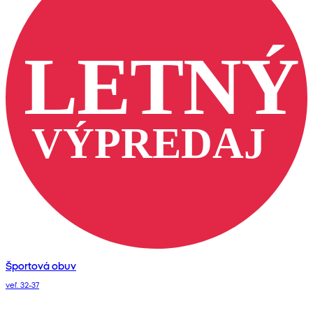
Športová obuv
veľ. 32-37