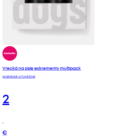
Vrecká na psie exkrementy multipack
praktické a funkčné
2
€