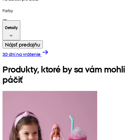
Farby
Detaily
Nájsť predajňu
30 dní na vrátenie
Produkty, ktoré by sa vám mohli
páčiť