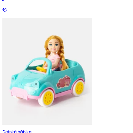
€
Detská bábika