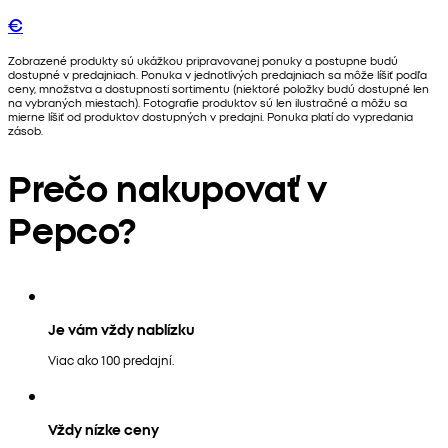
€
Zobrazené produkty sú ukážkou pripravovanej ponuky a postupne budú
dostupné v predajniach. Ponuka v jednotlivých predajniach sa môže líšiť podľa
ceny, množstva a dostupnosti sortimentu (niektoré položky budú dostupné len
na vybraných miestach). Fotografie produktov sú len ilustračné a môžu sa
mierne líšiť od produktov dostupných v predajni. Ponuka platí do vypredania
zásob.
Prečo nakupovať v
Pepco?
Je vám vždy nablízku
Viac ako 100 predajní.
Vždy nízke ceny