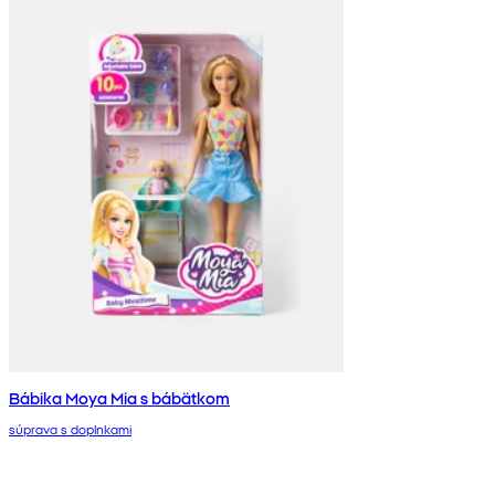
Bábika Moya Mia s bábätkom
súprava s doplnkami