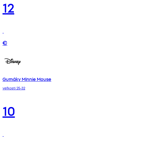
12
€
Gumáky Minnie Mouse
veľkosti 25-32
10