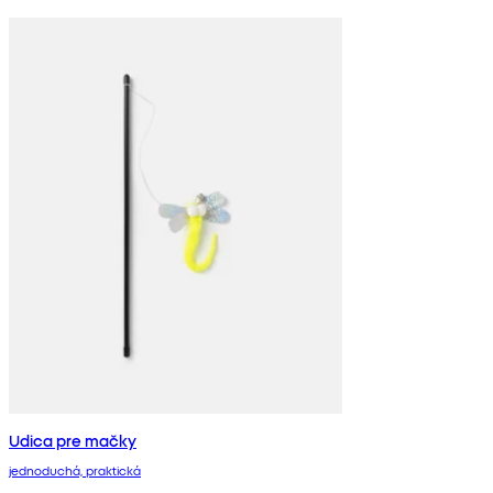
Udica pre mačky
jednoduchá, praktická