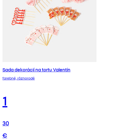
Sada dekorácií na tortu Valentín
farebné, rôznorodé
1
30
€