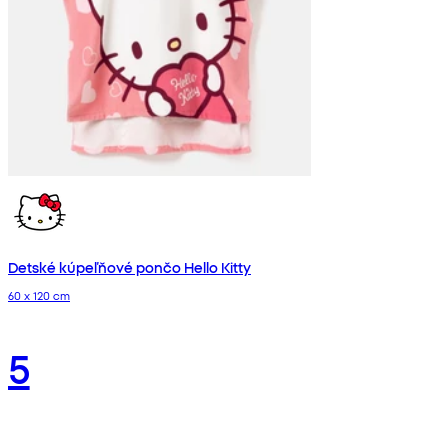
Detské kúpeľňové pončo Hello Kitty
60 x 120 cm
5