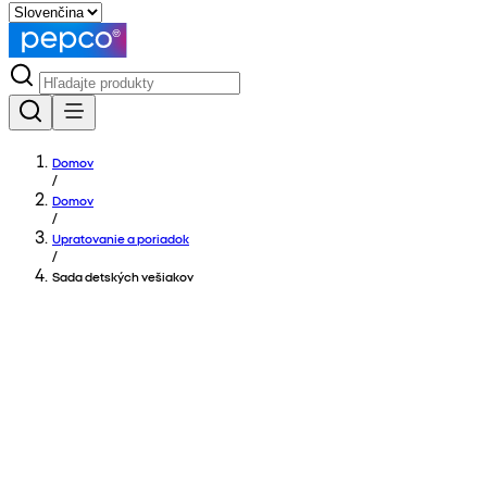
Domov
/
Domov
/
Upratovanie a poriadok
/
Sada detských vešiakov