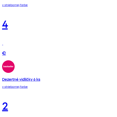
v striebornej farbe
4
€
Dezertné vidličky 6 ks
v striebornej farbe
2