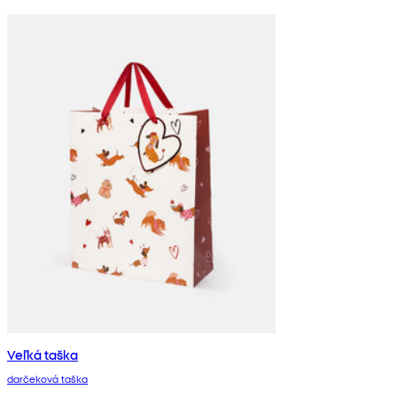
Veľká taška
darčeková taška