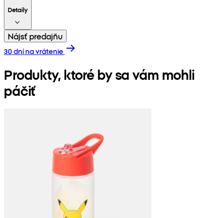
Detaily
Nájsť predajňu
30 dní na vrátenie
Produkty, ktoré by sa vám mohli
páčiť