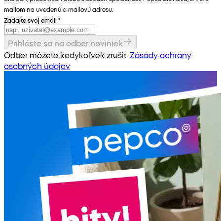
mailom na uvedenú e-mailovú adresu.
Zadajte svoj email
*
Prihláste sa na odber noviniek
Odber môžete kedykoľvek zrušiť.
Zásady ochrany
osobných údajov