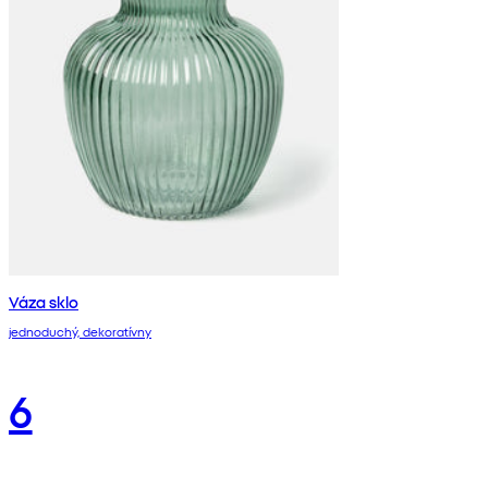
Váza sklo
jednoduchý, dekoratívny
6