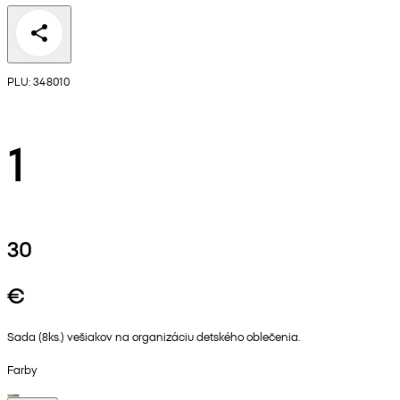
PLU: 348010
1
30
€
Sada (8ks.) vešiakov na organizáciu detského oblečenia.
Farby