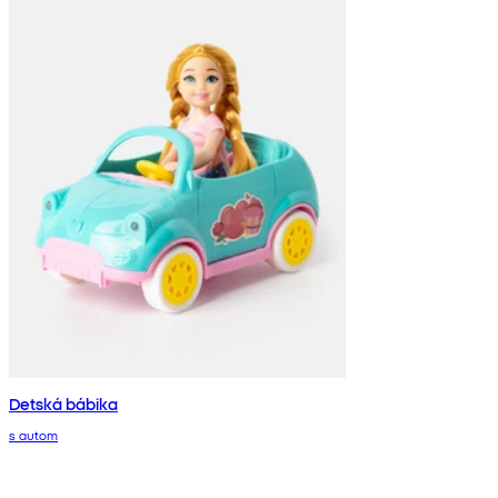
Detská bábika
s autom