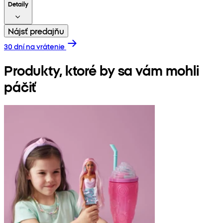
Detaily
Nájsť predajňu
30 dní na vrátenie
Produkty, ktoré by sa vám mohli
páčiť