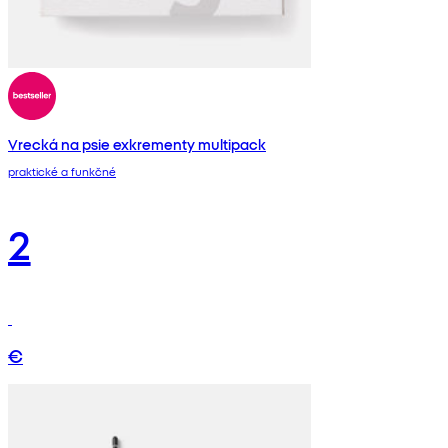
Vrecká na psie exkrementy multipack
praktické a funkčné
2
€