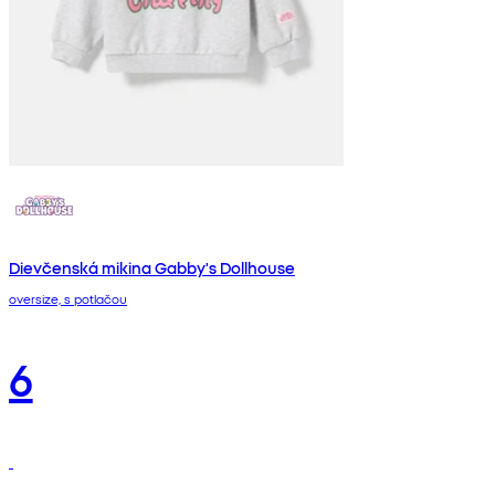
Dievčenská mikina Gabby's Dollhouse
oversize, s potlačou
6