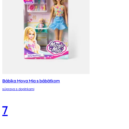
Bábika Moya Mia s bábätkom
súprava s doplnkami
7