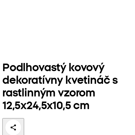
Podlhovastý kovový
dekoratívny kvetináč s
rastlinným vzorom
12,5x24,5x10,5 cm