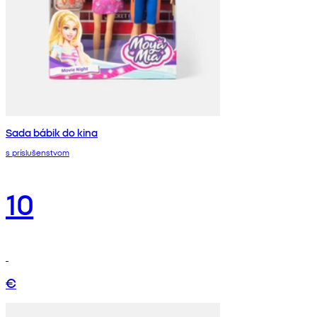
Sada bábik do kina
s príslušenstvom
10
€