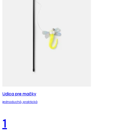
Udica pre mačky
jednoduchá, praktická
1