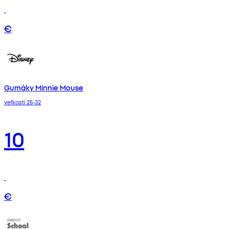
€
Gumáky Minnie Mouse
veľkosti 25-32
10
€