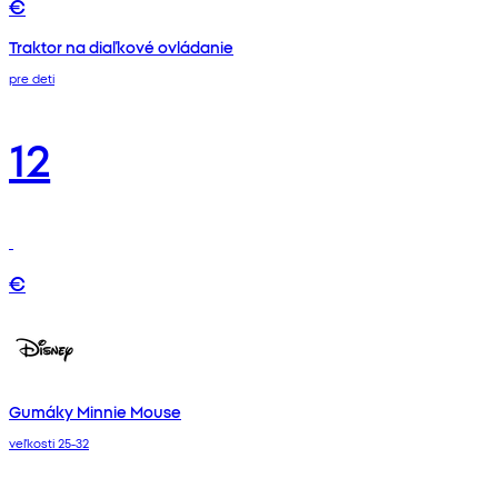
€
Traktor na diaľkové ovládanie
pre deti
12
€
Gumáky Minnie Mouse
veľkosti 25-32