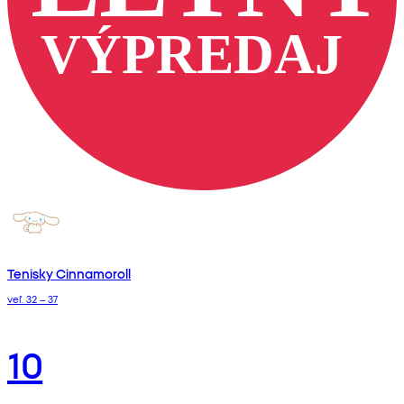
Tenisky Cinnamoroll
veľ. 32 – 37
10