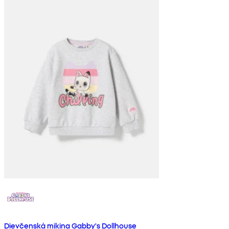
Dievčenská mikina Gabby's Dollhouse