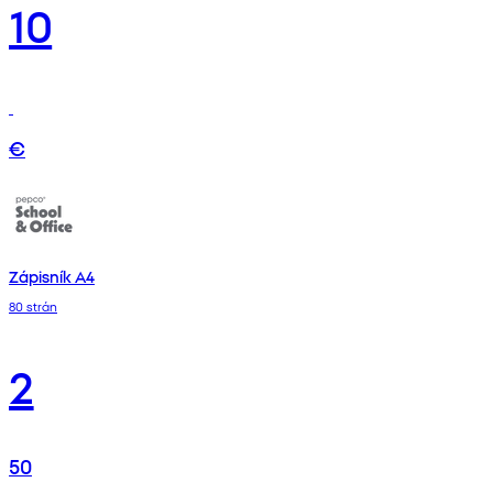
10
€
Zápisník A4
80 strán
2
50