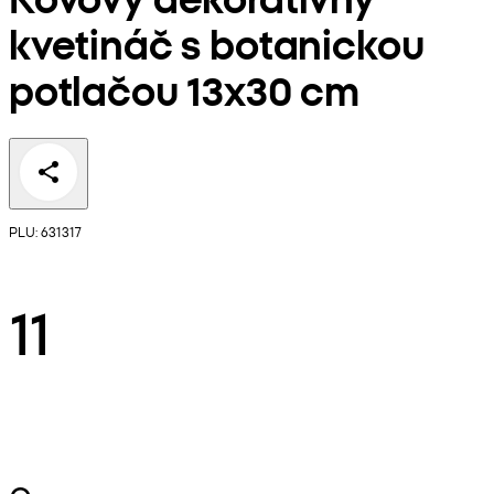
kvetináč s botanickou
potlačou 13x30 cm
PLU: 631317
11