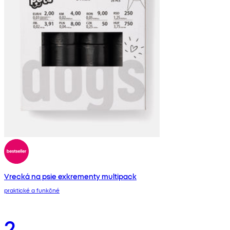
Vrecká na psie exkrementy multipack
praktické a funkčné
2