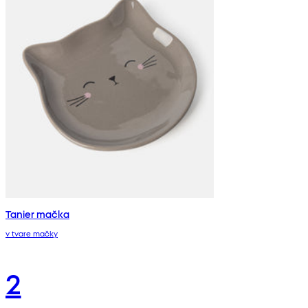
Tanier mačka
v tvare mačky
2