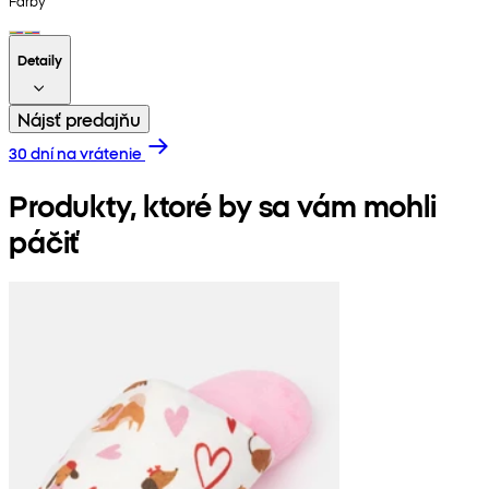
Farby
Detaily
Nájsť predajňu
30 dní na vrátenie
Produkty, ktoré by sa vám mohli
páčiť