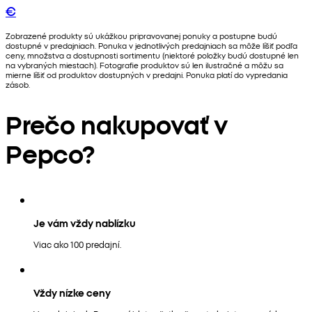
€
Zobrazené produkty sú ukážkou pripravovanej ponuky a postupne budú
dostupné v predajniach. Ponuka v jednotlivých predajniach sa môže líšiť podľa
ceny, množstva a dostupnosti sortimentu (niektoré položky budú dostupné len
na vybraných miestach). Fotografie produktov sú len ilustračné a môžu sa
mierne líšiť od produktov dostupných v predajni. Ponuka platí do vypredania
zásob.
Prečo nakupovať v
Pepco?
Je vám vždy nablízku
Viac ako 100 predajní.
Vždy nízke ceny