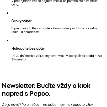
V predajniach Pepco nájdete všetko, čo potrebujete a za nízke
ceny.
Široký výber
V predajniach Pepco nájdete široký výber produktov pre seba,
rodinu a domácnosť.
Nakupujte bez obáv
Do 30 dní môžete zakúpený tovar vrátiť v ktorejkoľvek predajni na
Slovensku.
Newsletter: Buďte vždy o krok
napred s Pepco.
Čo je nové? Po prihlásení na odber noviniek budete vždy