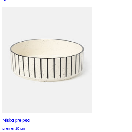
Miska pre psa
priemer 20 cm