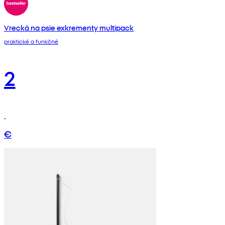
Vrecká na psie exkrementy multipack
praktické a funkčné
2
€