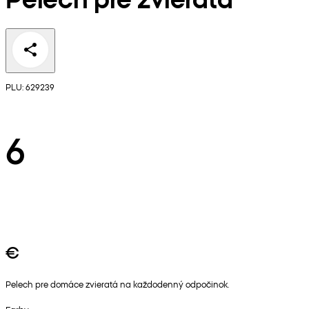
PLU: 629239
6
€
Pelech pre domáce zvieratá na každodenný odpočinok.