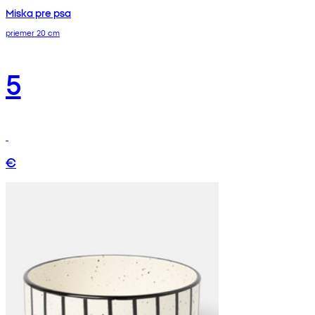
Miska pre psa
priemer 20 cm
5
€