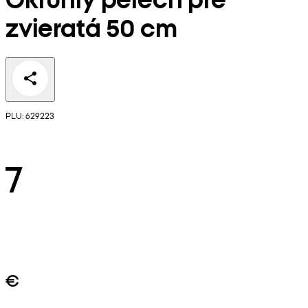
zvieratá 50 cm
PLU: 629223
7
€