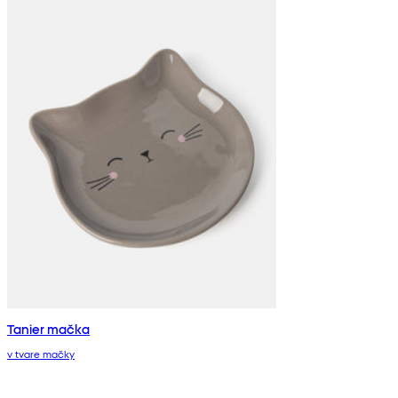
Tanier mačka
v tvare mačky