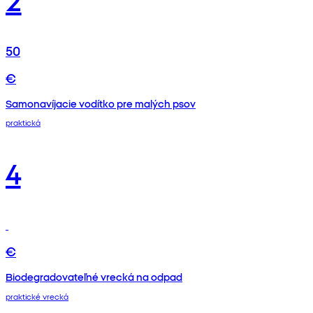
50
€
Samonavíjacie vodítko pre malých psov
praktická
4
€
Biodegradovateľné vrecká na odpad
praktické vrecká