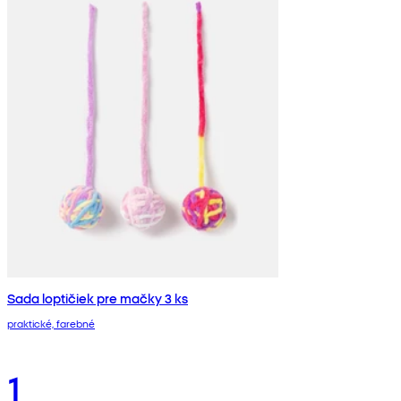
Sada loptičiek pre mačky 3 ks
praktické, farebné
1