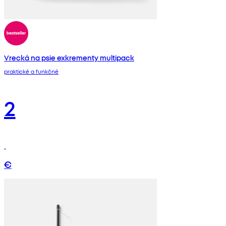
Vrecká na psie exkrementy multipack
praktické a funkčné
2
€