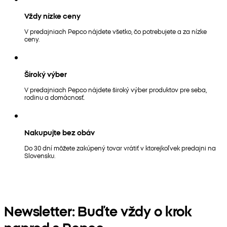
Vždy nízke ceny
V predajniach Pepco nájdete všetko, čo potrebujete a za nízke
ceny.
Široký výber
V predajniach Pepco nájdete široký výber produktov pre seba,
rodinu a domácnosť.
Nakupujte bez obáv
Do 30 dní môžete zakúpený tovar vrátiť v ktorejkoľvek predajni na
Slovensku.
Newsletter: Buďte vždy o krok