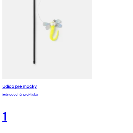
Udica pre mačky
jednoduchá, praktická
1