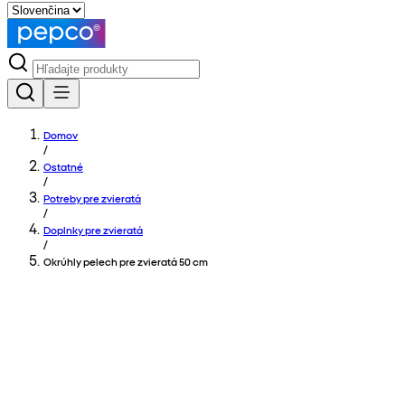
Domov
/
Ostatné
/
Potreby pre zvieratá
/
Doplnky pre zvieratá
/
Okrúhly pelech pre zvieratá 50 cm