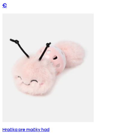
€
Hračka pre mačky had