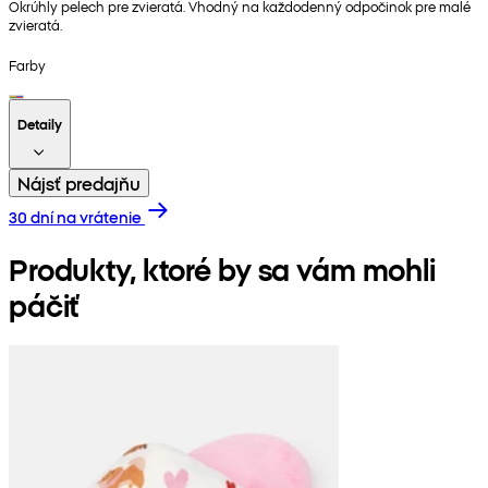
Okrúhly pelech pre zvieratá. Vhodný na každodenný odpočinok pre malé
zvieratá.
Farby
Detaily
Nájsť predajňu
30 dní na vrátenie
Produkty, ktoré by sa vám mohli
páčiť