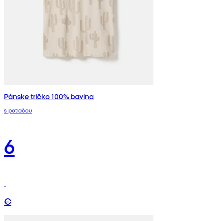
Pánske tričko 100% bavlna
s potlačou
6
€