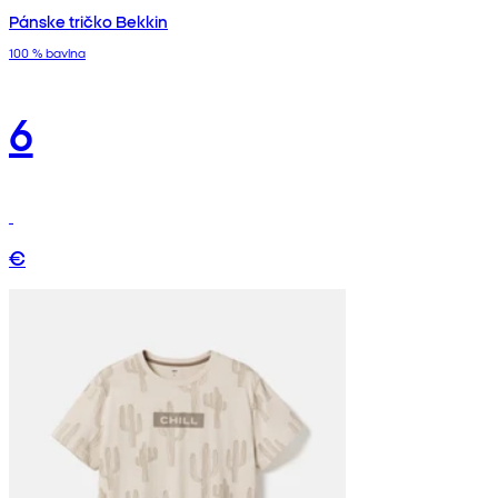
Pánske tričko Bekkin
100 % bavlna
6
€