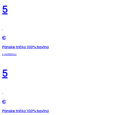
5
€
Pánske tričko 100% bavlna
s potlačou
5
€
Pánske tričko 100% bavlna