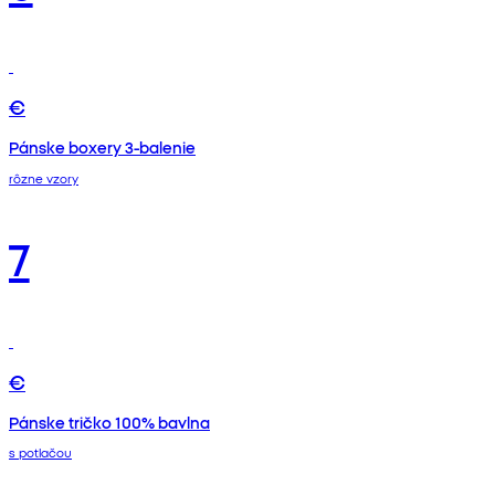
€
Pánske boxery 3-balenie
rôzne vzory
7
€
Pánske tričko 100% bavlna
s potlačou