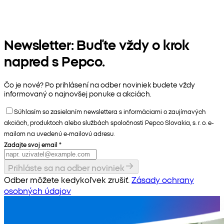
Newsletter: Buďte vždy o krok
napred s Pepco.
Čo je nové? Po prihlásení na odber noviniek budete vždy
informovaný o najnovšej ponuke a akciách.
Súhlasím so zasielaním newslettera s informáciami o zaujímavých
akciách, produktoch alebo službách spoločnosti Pepco Slovakia, s. r. o. e-
mailom na uvedenú e-mailovú adresu.
Zadajte svoj email
*
Prihláste sa na odber noviniek
Odber môžete kedykoľvek zrušiť.
Zásady ochrany
osobných údajov