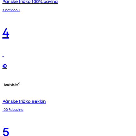
Pánske tričko 100% bavlna
s potlačou
4
€
Pánske tričko Bekkin
100 % bavlna
5