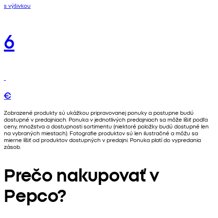
s výšivkou
6
€
Zobrazené produkty sú ukážkou pripravovanej ponuky a postupne budú
dostupné v predajniach. Ponuka v jednotlivých predajniach sa môže líšiť podľa
ceny, množstva a dostupnosti sortimentu (niektoré položky budú dostupné len
na vybraných miestach). Fotografie produktov sú len ilustračné a môžu sa
mierne líšiť od produktov dostupných v predajni. Ponuka platí do vypredania
zásob.
Prečo nakupovať v
Pepco?