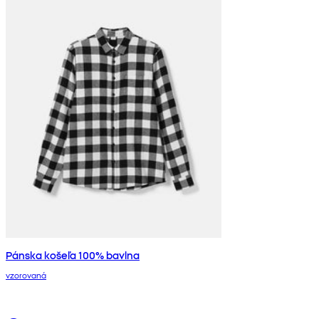
Pánska košeľa 100% bavlna
vzorovaná