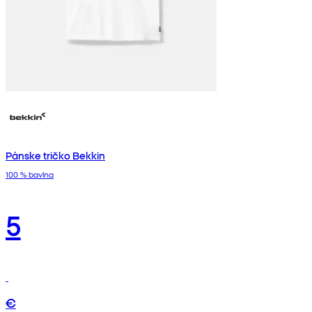
Pánske tričko Bekkin
100 % bavlna
5
€