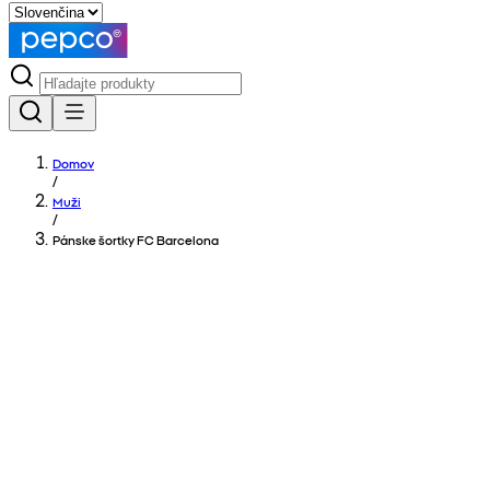
Domov
/
Muži
/
Pánske šortky FC Barcelona