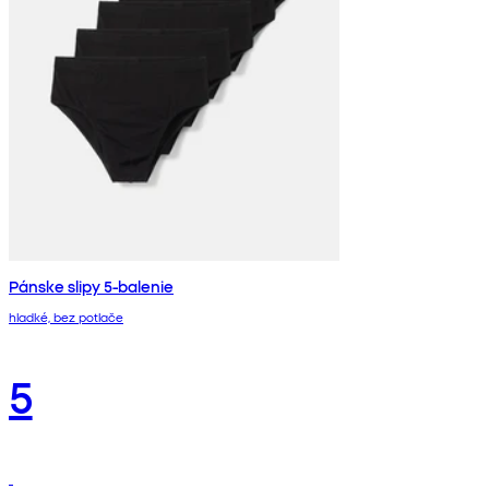
Pánske slipy 5-balenie
hladké, bez potlače
5