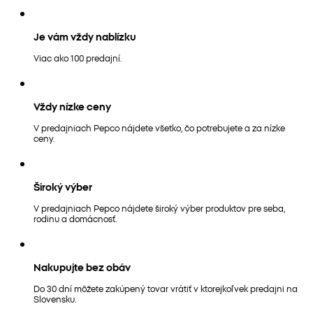
Je vám vždy nablízku
Viac ako 100 predajní.
Vždy nízke ceny
V predajniach Pepco nájdete všetko, čo potrebujete a za nízke
ceny.
Široký výber
V predajniach Pepco nájdete široký výber produktov pre seba,
rodinu a domácnosť.
Nakupujte bez obáv
Do 30 dní môžete zakúpený tovar vrátiť v ktorejkoľvek predajni na
Slovensku.