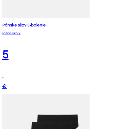
Pánske slipy 3-balenie
rôzne vzory
5
€