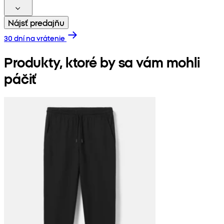
Nájsť predajňu
30 dní na vrátenie
Produkty, ktoré by sa vám mohli
páčiť