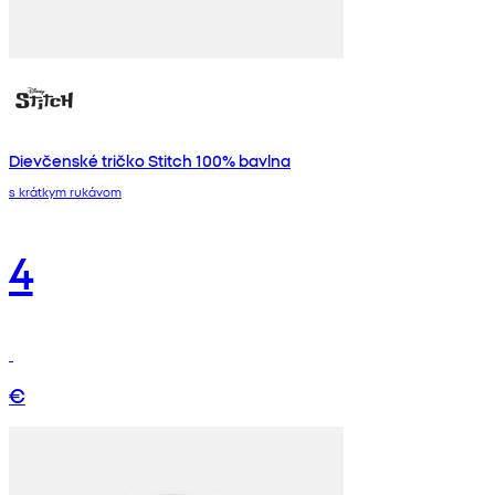
Dievčenské tričko Stitch 100% bavlna
s krátkym rukávom
4
€