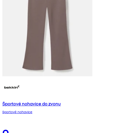
Športové nohavice do zvonu
športové nohavice
9