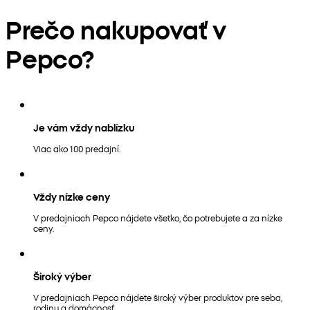
Prečo nakupovať v
Pepco?
Je vám vždy nablízku
Viac ako 100 predajní.
Vždy nízke ceny
V predajniach Pepco nájdete všetko, čo potrebujete a za nízke
ceny.
Široký výber
V predajniach Pepco nájdete široký výber produktov pre seba,
rodinu a domácnosť.