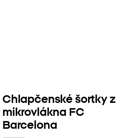
Chlapčenské šortky z
mikrovlákna FC
Barcelona