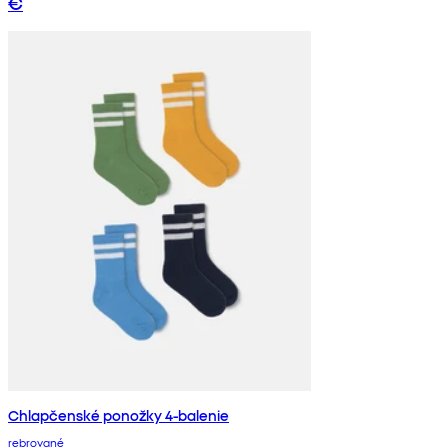
€
Chlapčenské ponožky 4-balenie
rebrované