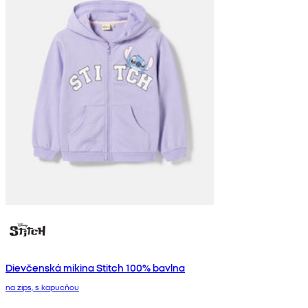
Dievčenská mikina Stitch 100% bavlna
na zips, s kapucňou