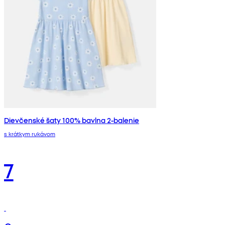
Dievčenské šaty 100% bavlna 2-balenie
s krátkym rukávom
7