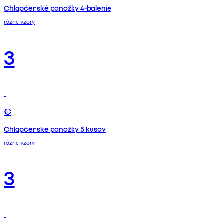
Chlapčenské ponožky 4-balenie
rôzne vzory
3
€
Chlapčenské ponožky 5 kusov
rôzne vzory
3