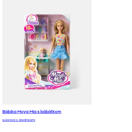
Bábika Moya Mia s bábätkom
súprava s doplnkami