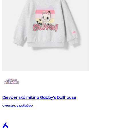
Dievčenská mikina Gabby's Dollhouse
oversize, s potlačou
6