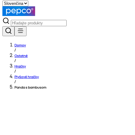
Domov
/
Ostatné
/
Hračky
/
Plyšové hračky
/
Panda s bambusom