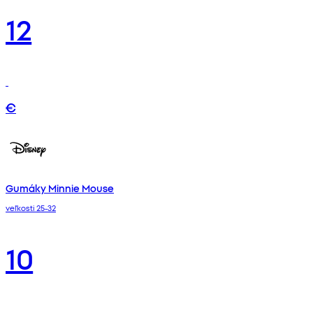
12
€
Gumáky Minnie Mouse
veľkosti 25-32
10