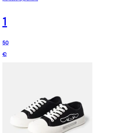
1
50
€