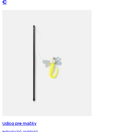
€
Udica pre mačky
jednoduchá, praktická