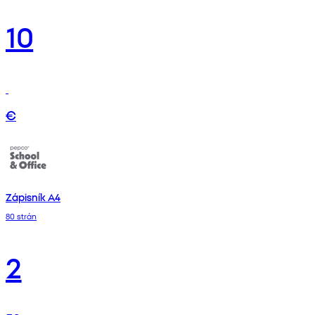
10
€
Zápisník A4
80 strán
2