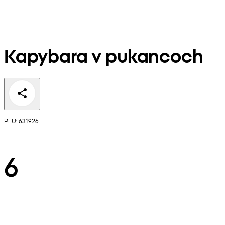
Kapybara v pukancoch
PLU: 631926
6