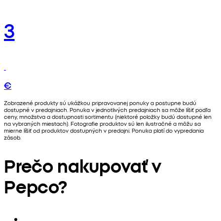
3
€
Zobrazené produkty sú ukážkou pripravovanej ponuky a postupne budú
dostupné v predajniach. Ponuka v jednotlivých predajniach sa môže líšiť podľa
ceny, množstva a dostupnosti sortimentu (niektoré položky budú dostupné len
na vybraných miestach). Fotografie produktov sú len ilustračné a môžu sa
mierne líšiť od produktov dostupných v predajni. Ponuka platí do vypredania
zásob.
Prečo nakupovať v
Pepco?