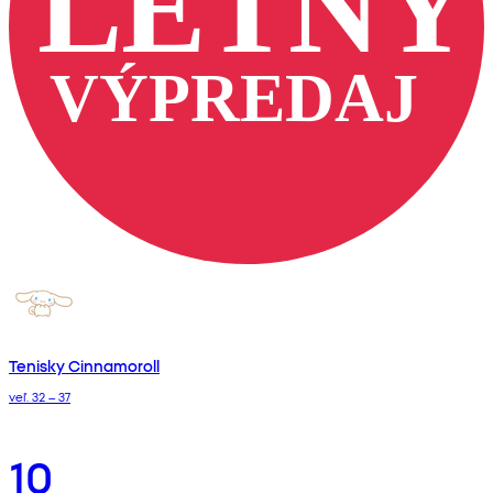
Tenisky Cinnamoroll
veľ. 32 – 37
10