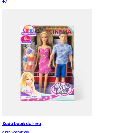
€
Sada bábik do kina
s príslušenstvom