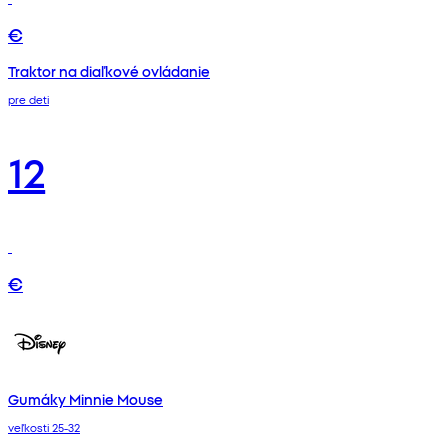
€
Traktor na diaľkové ovládanie
pre deti
12
€
Gumáky Minnie Mouse
veľkosti 25-32