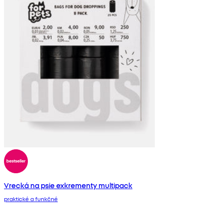
Vrecká na psie exkrementy multipack
praktické a funkčné