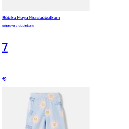
Bábika Moya Mia s bábätkom
súprava s doplnkami
7
€