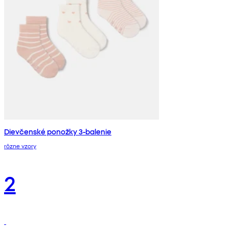
Dievčenské ponožky 3-balenie
rôzne vzory
2