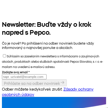
Newsletter: Buďte vždy o krok
napred s Pepco.
Čo je nové? Po prihlásení na odber noviniek budete vždy
informovaný o najnovšej ponuke a akciách.
Súhlasím so zasielaním newslettera s informáciami o zaujímavých
akciách, produktoch alebo službách spoločnosti Pepco Slovakia, s. r. o. e-
mailom na uvedenú e-mailovú adresu.
Zadajte svoj email
*
Prihláste sa na odber noviniek
Odber môžete kedykoľvek zrušiť.
Zásady ochrany
osobných údajov