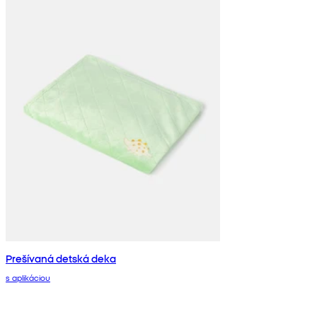
Prešívaná detská deka
s aplikáciou