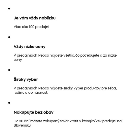
Je vám vždy nablízku
Viac ako 100 predajní.
Vždy nízke ceny
V predajniach Pepco nájdete všetko, čo potrebujete a za nízke
ceny.
Široký výber
V predajniach Pepco nájdete široký výber produktov pre seba,
rodinu a domácnosť.
Nakupujte bez obáv
Do 30 dní môžete zakúpený tovar vrátiť v ktorejkoľvek predajni na
Slovensku.