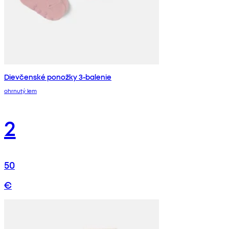
Dievčenské ponožky 3-balenie
ohrnutý lem
2
50
€