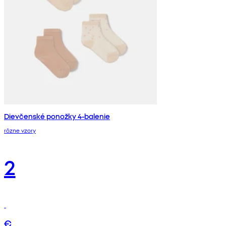
Dievčenské ponožky 4-balenie
rôzne vzory
2
€