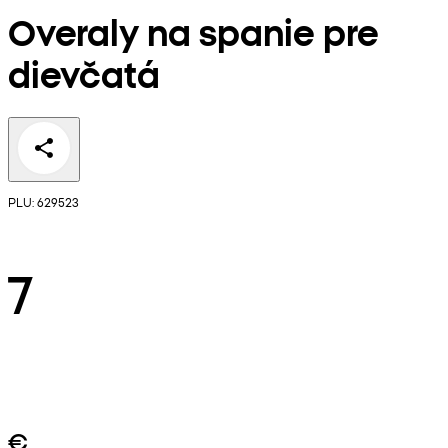
Overaly na spanie pre
dievčatá
PLU: 629523
7
€