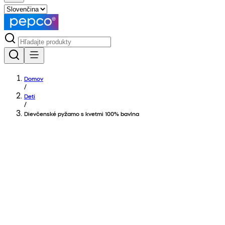
Domov
/
Deti
/
Dievčenské pyžamo s kvetmi 100% bavlna