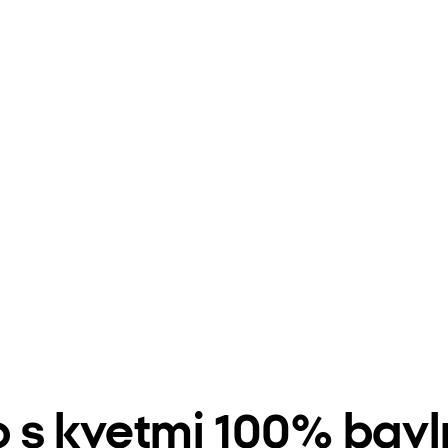
 s kvetmi 100% bav