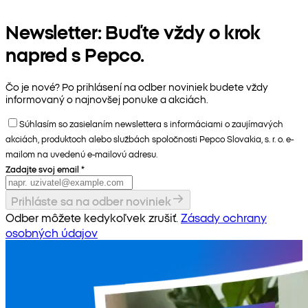
Newsletter: Buďte vždy o krok
napred s Pepco.
Čo je nové? Po prihlásení na odber noviniek budete vždy
informovaný o najnovšej ponuke a akciách.
Súhlasím so zasielaním newslettera s informáciami o zaujímavých
akciách, produktoch alebo službách spoločnosti Pepco Slovakia, s. r. o. e-
mailom na uvedenú e-mailovú adresu.
Zadajte svoj email
*
Prihláste sa na odber noviniek
Odber môžete kedykoľvek zrušiť.
Zásady ochrany
osobných údajov