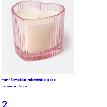
Vonná sviečka Valentínske srdce
v sklenenej nádobe
2