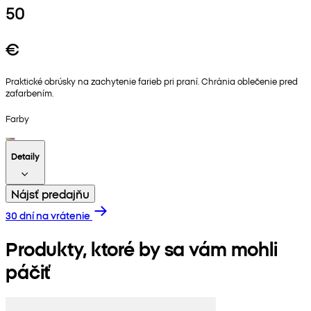
50
€
Praktické obrúsky na zachytenie farieb pri praní. Chránia oblečenie pred
zafarbením.
Farby
Detaily
Nájsť predajňu
30 dní na vrátenie
Produkty, ktoré by sa vám mohli
páčiť