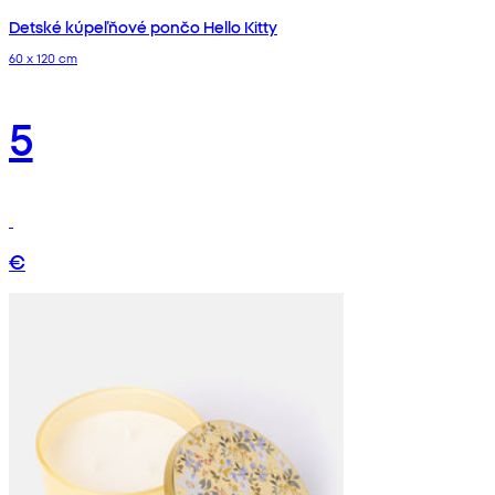
Detské kúpeľňové pončo Hello Kitty
60 x 120 cm
5
€