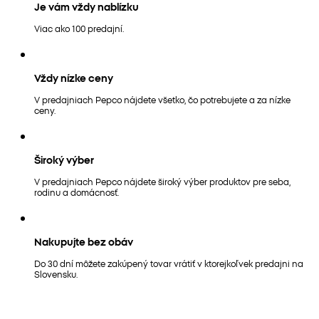
Je vám vždy nablízku
Viac ako 100 predajní.
Vždy nízke ceny
V predajniach Pepco nájdete všetko, čo potrebujete a za nízke
ceny.
Široký výber
V predajniach Pepco nájdete široký výber produktov pre seba,
rodinu a domácnosť.
Nakupujte bez obáv
Do 30 dní môžete zakúpený tovar vrátiť v ktorejkoľvek predajni na
Slovensku.