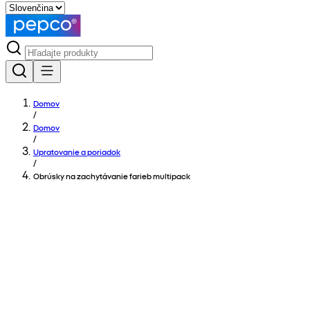
Domov
/
Domov
/
Upratovanie a poriadok
/
Obrúsky na zachytávanie farieb multipack