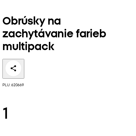
Obrúsky na
zachytávanie farieb
multipack
PLU: 620669
1