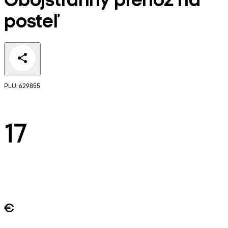
posteľ
PLU: 629855
17
€