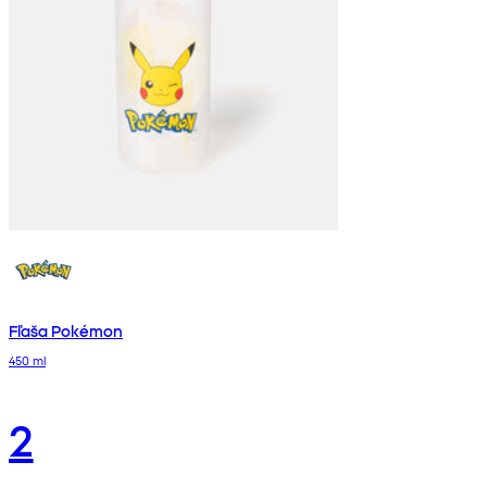
Fľaša Pokémon
450 ml
2