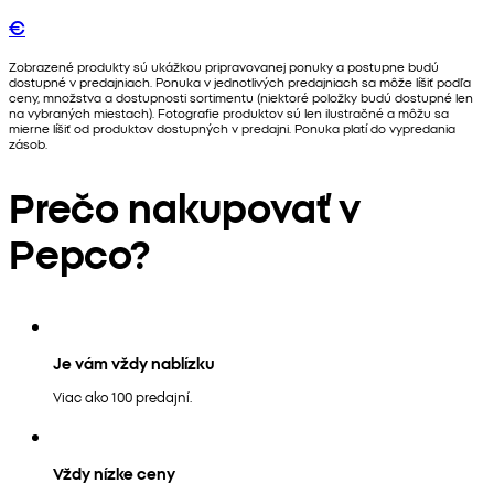
€
Zobrazené produkty sú ukážkou pripravovanej ponuky a postupne budú
dostupné v predajniach. Ponuka v jednotlivých predajniach sa môže líšiť podľa
ceny, množstva a dostupnosti sortimentu (niektoré položky budú dostupné len
na vybraných miestach). Fotografie produktov sú len ilustračné a môžu sa
mierne líšiť od produktov dostupných v predajni. Ponuka platí do vypredania
zásob.
Prečo nakupovať v
Pepco?
Je vám vždy nablízku
Viac ako 100 predajní.
Vždy nízke ceny