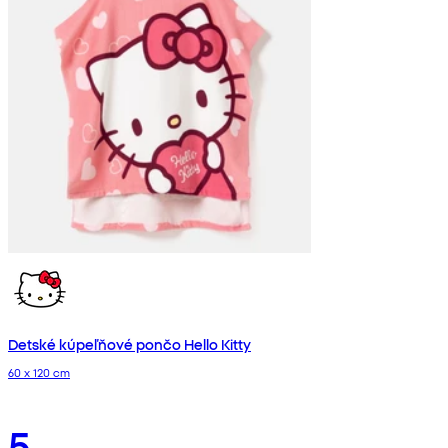
Detské kúpeľňové pončo Hello Kitty
60 x 120 cm
5