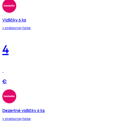
Vidličky 6 ks
v striebornej farbe
4
€
Dezertné vidličky 6 ks
v striebornej farbe