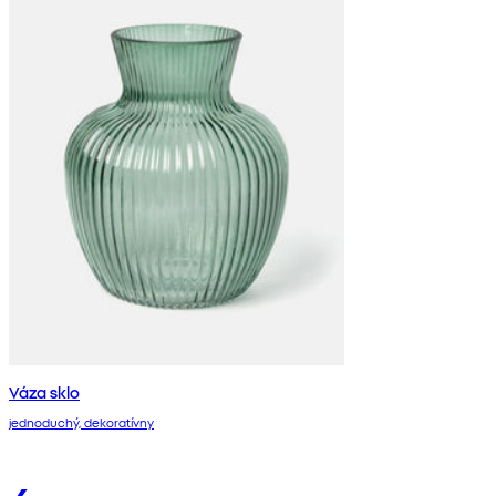
Váza sklo
jednoduchý, dekoratívny