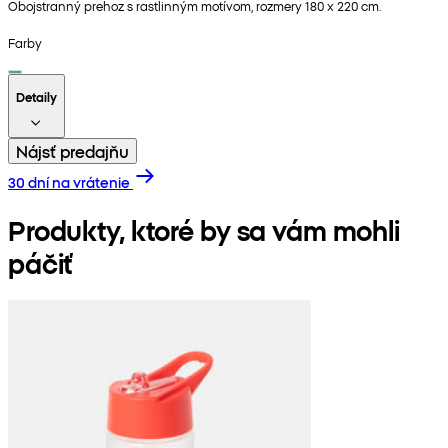
Obojstranný prehoz s rastlinným motívom, rozmery 180 x 220 cm.
Farby
Detaily
Nájsť predajňu
30 dní na vrátenie
Produkty, ktoré by sa vám mohli
páčiť