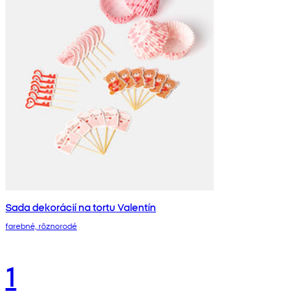
Sada dekorácií na tortu Valentín
farebné, rôznorodé
1