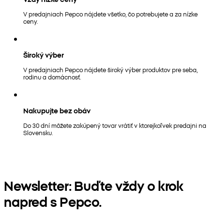
V predajniach Pepco nájdete všetko, čo potrebujete a za nízke
ceny.
Široký výber
V predajniach Pepco nájdete široký výber produktov pre seba,
rodinu a domácnosť.
Nakupujte bez obáv
Do 30 dní môžete zakúpený tovar vrátiť v ktorejkoľvek predajni na
Slovensku.
Newsletter: Buďte vždy o krok
napred s Pepco.