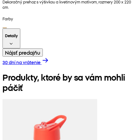
Dekoračný prehoz s výšivkou a kvetinovým motívom, rozmery 200 x 220
cm.
Farby
Detaily
Nájsť predajňu
30 dní na vrátenie
Produkty, ktoré by sa vám mohli
páčiť