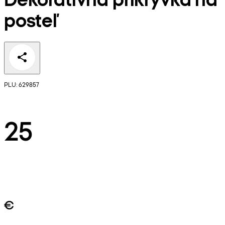
posteľ
PLU: 629857
25
€