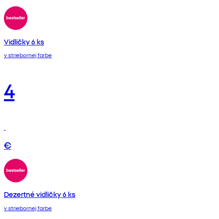
Vidličky 6 ks
v striebornej farbe
4
€
Dezertné vidličky 6 ks
v striebornej farbe