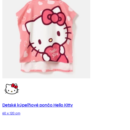
Detské kúpeľňové pončo Hello Kitty
60 x 120 cm