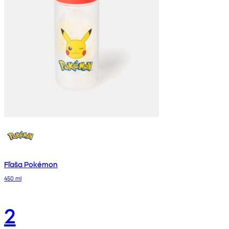
Fľaša Pokémon
450 ml
2