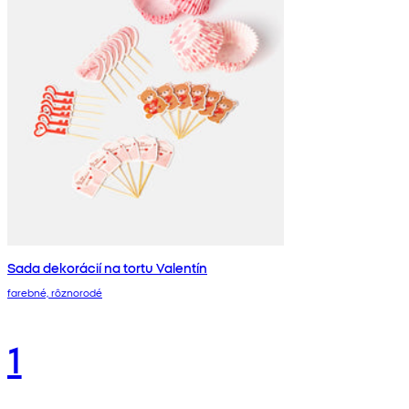
Sada dekorácií na tortu Valentín
farebné, rôznorodé
1