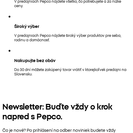
V predajniach Pepco nájdete všetko, čo potrebujete a za nízke
ceny.
Široký výber
V predajniach Pepco nájdete široký výber produktov pre seba,
rodinu a domácnosť.
Nakupujte bez obáv
Do 30 dní môžete zakúpený tovar vrátiť v ktorejkoľvek predajni na
Slovensku.
Newsletter: Buďte vždy o krok
napred s Pepco.
Čo je nové? Po prihlásení na odber noviniek budete vždy