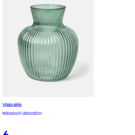
Váza sklo
jednoduchý, dekoratívny
6