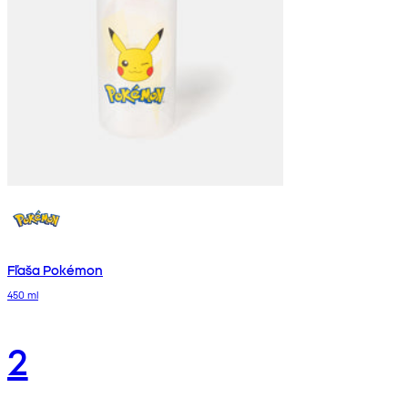
Fľaša Pokémon
450 ml
2