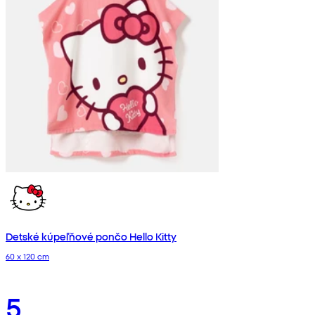
Detské kúpeľňové pončo Hello Kitty
60 x 120 cm
5