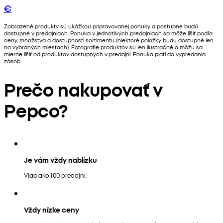
€
Zobrazené produkty sú ukážkou pripravovanej ponuky a postupne budú
dostupné v predajniach. Ponuka v jednotlivých predajniach sa môže líšiť podľa
ceny, množstva a dostupnosti sortimentu (niektoré položky budú dostupné len
na vybraných miestach). Fotografie produktov sú len ilustračné a môžu sa
mierne líšiť od produktov dostupných v predajni. Ponuka platí do vypredania
zásob.
Prečo nakupovať v
Pepco?
Je vám vždy nablízku
Viac ako 100 predajní.
Vždy nízke ceny