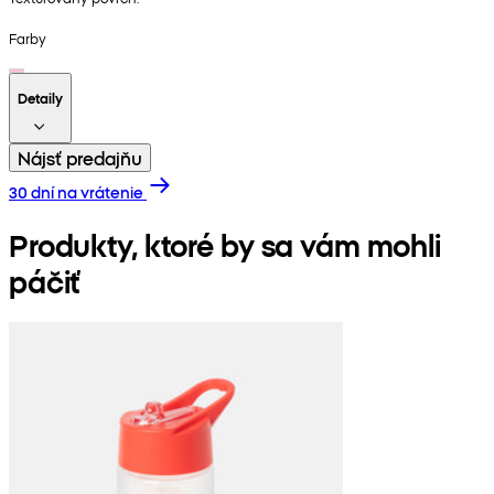
Farby
Detaily
Nájsť predajňu
30 dní na vrátenie
Produkty, ktoré by sa vám mohli
páčiť