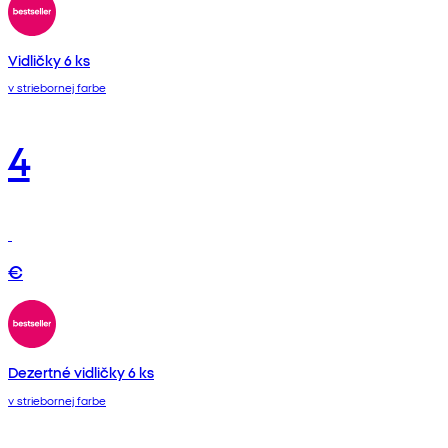
Vidličky 6 ks
v striebornej farbe
4
€
Dezertné vidličky 6 ks
v striebornej farbe