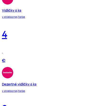
Vidličky 6 ks
v striebornej farbe
4
€
Dezertné vidličky 6 ks
v striebornej farbe