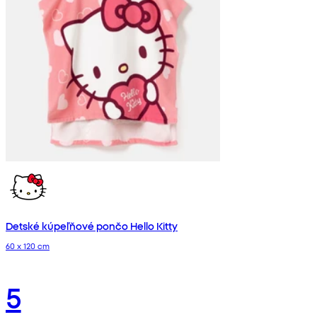
Detské kúpeľňové pončo Hello Kitty
60 x 120 cm
5