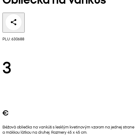
PLU: 630688
3
€
Béžová obliečka na vankúš s lesklým kvetinovým vzorom na jednej strane
a mäkkou látkou na druhej. Rozmery 45 x 45 cm.