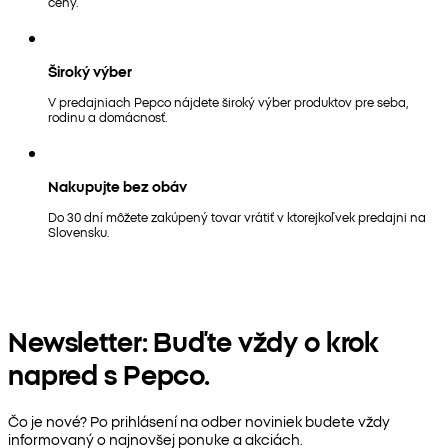
ceny.
Široký výber
V predajniach Pepco nájdete široký výber produktov pre seba,
rodinu a domácnosť.
Nakupujte bez obáv
Do 30 dní môžete zakúpený tovar vrátiť v ktorejkoľvek predajni na
Slovensku.
Newsletter: Buďte vždy o krok
napred s Pepco.
Čo je nové? Po prihlásení na odber noviniek budete vždy
informovaný o najnovšej ponuke a akciách.