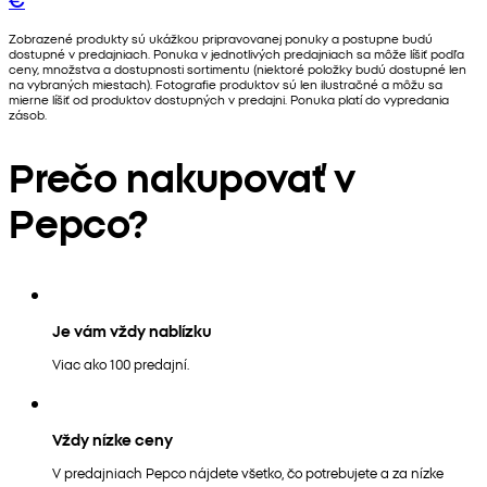
Zobrazené produkty sú ukážkou pripravovanej ponuky a postupne budú
dostupné v predajniach. Ponuka v jednotlivých predajniach sa môže líšiť podľa
ceny, množstva a dostupnosti sortimentu (niektoré položky budú dostupné len
na vybraných miestach). Fotografie produktov sú len ilustračné a môžu sa
mierne líšiť od produktov dostupných v predajni. Ponuka platí do vypredania
zásob.
Prečo nakupovať v
Pepco?
Je vám vždy nablízku
Viac ako 100 predajní.
Vždy nízke ceny
V predajniach Pepco nájdete všetko, čo potrebujete a za nízke