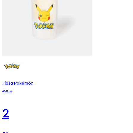
Fľaša Pokémon
450 ml
2