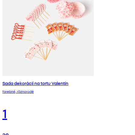
Sada dekorácií na tortu Valentín
farebné, rôznorodé
1