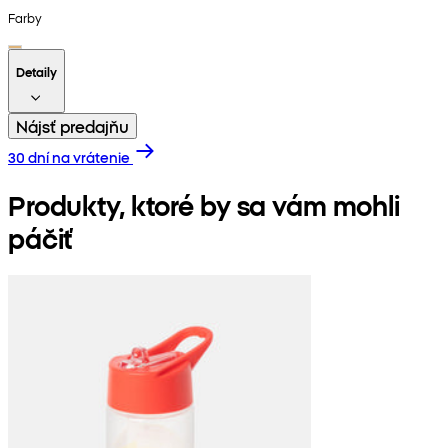
Farby
Detaily
Nájsť predajňu
30 dní na vrátenie
Produkty, ktoré by sa vám mohli
páčiť