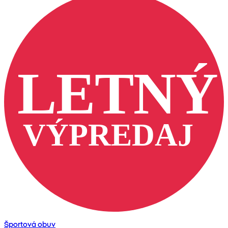
Športová obuv