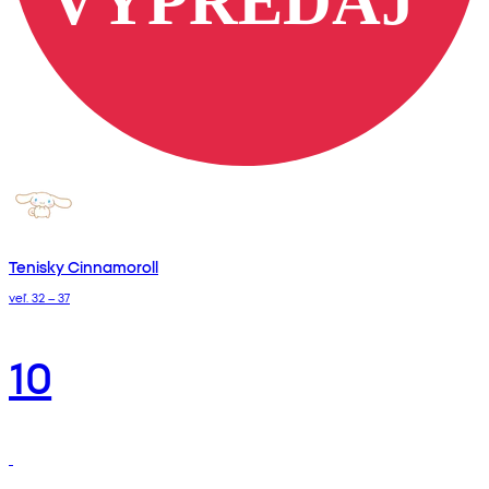
Tenisky Cinnamoroll
veľ. 32 – 37
10