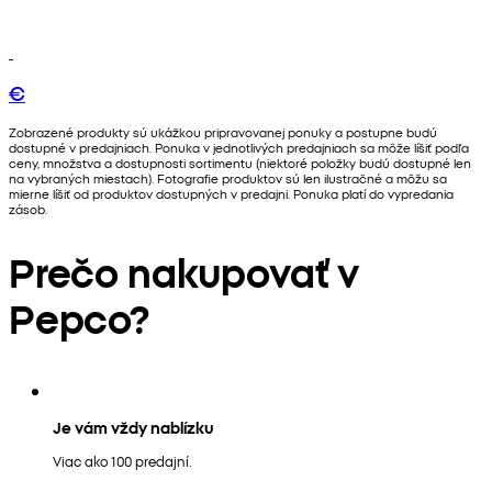
€
Zobrazené produkty sú ukážkou pripravovanej ponuky a postupne budú
dostupné v predajniach. Ponuka v jednotlivých predajniach sa môže líšiť podľa
ceny, množstva a dostupnosti sortimentu (niektoré položky budú dostupné len
na vybraných miestach). Fotografie produktov sú len ilustračné a môžu sa
mierne líšiť od produktov dostupných v predajni. Ponuka platí do vypredania
zásob.
Prečo nakupovať v
Pepco?
Je vám vždy nablízku
Viac ako 100 predajní.