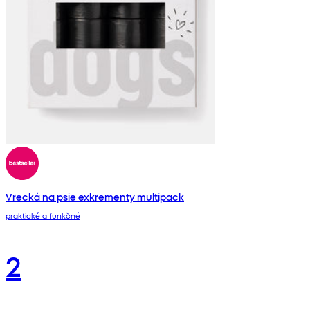
Vrecká na psie exkrementy multipack
praktické a funkčné
2