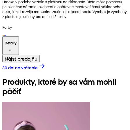
Hračka v podobe vozidla s plošinou na skladanie. Dieťa môže pomocou
priloženého náradia rozoberať a opätovne montovať časti nákladného
auta, čím si rozvíja manuálne zručnosti a koordináciu. Výrobok je vyrobený
z plastu a je určený pre deti od 3 rokov.
Farby
Detaily
Nájsť predajňu
30 dní na vrátenie
Produkty, ktoré by sa vám mohli
páčiť