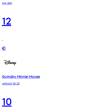
pre deti
12
€
Gumáky Minnie Mouse
veľkosti 25-32
10