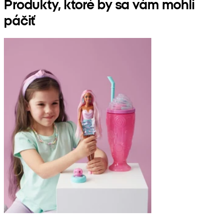
Produkty, ktoré by sa vám mohli
páčiť