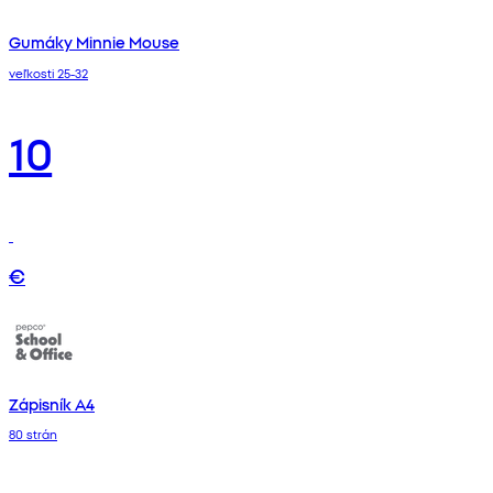
Gumáky Minnie Mouse
veľkosti 25-32
10
€
Zápisník A4
80 strán