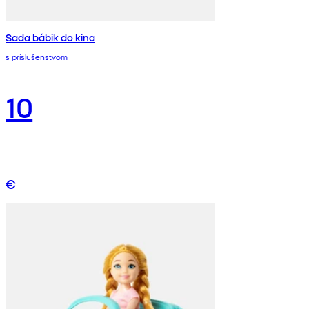
Sada bábik do kina
s príslušenstvom
10
€