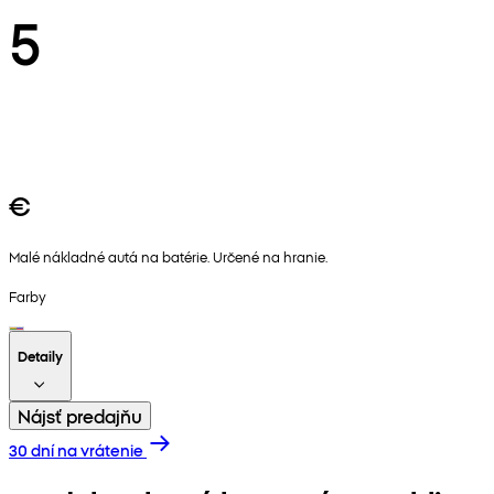
5
€
Malé nákladné autá na batérie. Určené na hranie.
Farby
Detaily
Nájsť predajňu
30 dní na vrátenie