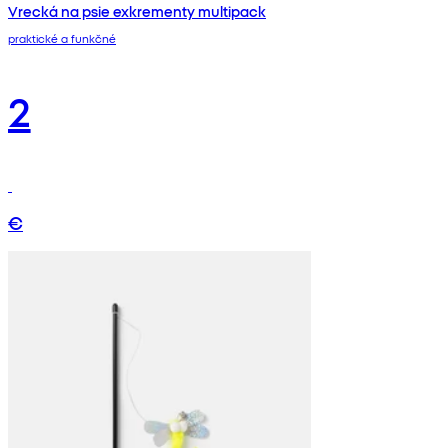
Vrecká na psie exkrementy multipack
praktické a funkčné
2
€