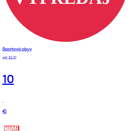
Športová obuv
veľ. 32-37
10
€