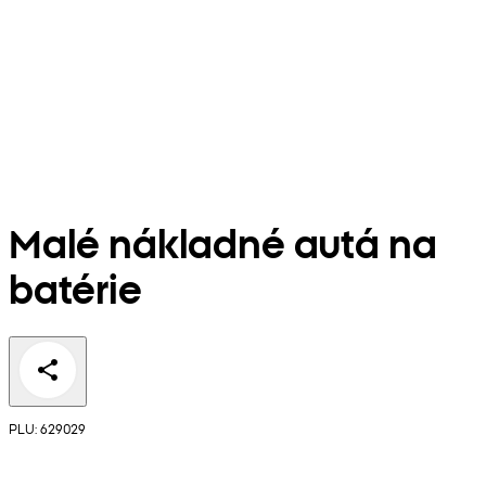
Malé nákladné autá na
batérie
PLU: 629029