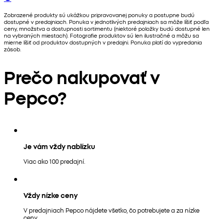
Zobrazené produkty sú ukážkou pripravovanej ponuky a postupne budú
dostupné v predajniach. Ponuka v jednotlivých predajniach sa môže líšiť podľa
ceny, množstva a dostupnosti sortimentu (niektoré položky budú dostupné len
na vybraných miestach). Fotografie produktov sú len ilustračné a môžu sa
mierne líšiť od produktov dostupných v predajni. Ponuka platí do vypredania
zásob.
Prečo nakupovať v
Pepco?
Je vám vždy nablízku
Viac ako 100 predajní.
Vždy nízke ceny
V predajniach Pepco nájdete všetko, čo potrebujete a za nízke
ceny.