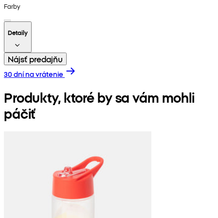
Farby
Detaily
Nájsť predajňu
30 dní na vrátenie
Produkty, ktoré by sa vám mohli
páčiť