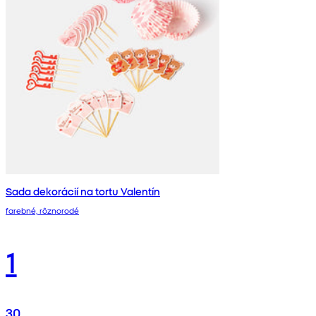
Sada dekorácií na tortu Valentín
farebné, rôznorodé
1
30