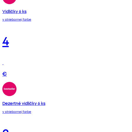
Vidličky 6 ks
v striebornej farbe
4
€
Dezertné vidličky 6 ks
v striebornej farbe