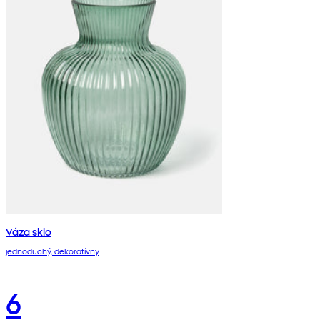
Váza sklo
jednoduchý, dekoratívny
6