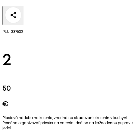
PLU: 337532
2
50
€
Plastová nádoba na korenie, vhodná na skladovanie korenín v kuchyni.
Pomáha organizovať priestor na varenie. Ideálna na každodennú prípravu
jedál.