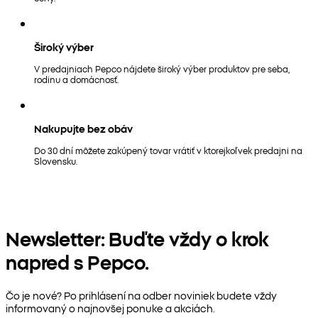
Široký výber
V predajniach Pepco nájdete široký výber produktov pre seba,
rodinu a domácnosť.
Nakupujte bez obáv
Do 30 dní môžete zakúpený tovar vrátiť v ktorejkoľvek predajni na
Slovensku.
Newsletter: Buďte vždy o krok
napred s Pepco.
Čo je nové? Po prihlásení na odber noviniek budete vždy
informovaný o najnovšej ponuke a akciách.