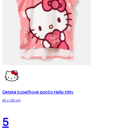
Detské kúpeľňové pončo Hello Kitty
60 x 120 cm
5