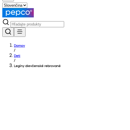
Domov
/
Deti
/
Legíny dievčenské rebrované