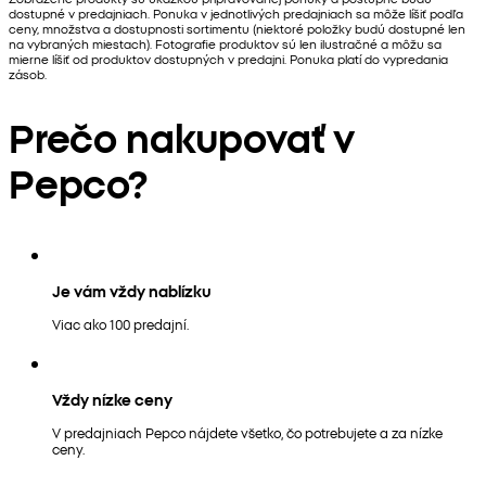
dostupné v predajniach. Ponuka v jednotlivých predajniach sa môže líšiť podľa
ceny, množstva a dostupnosti sortimentu (niektoré položky budú dostupné len
na vybraných miestach). Fotografie produktov sú len ilustračné a môžu sa
mierne líšiť od produktov dostupných v predajni. Ponuka platí do vypredania
zásob.
Prečo nakupovať v
Pepco?
Je vám vždy nablízku
Viac ako 100 predajní.
Vždy nízke ceny
V predajniach Pepco nájdete všetko, čo potrebujete a za nízke
ceny.