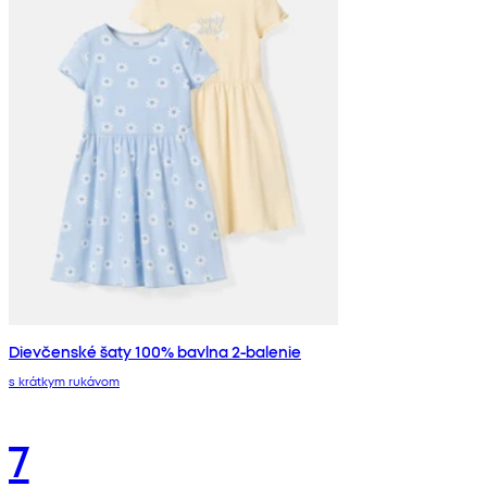
Dievčenské šaty 100% bavlna 2-balenie
s krátkym rukávom
7