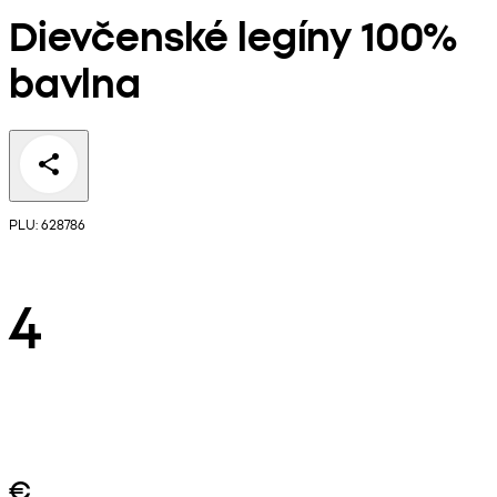
Dievčenské legíny 100%
bavlna
PLU: 628786
4
€