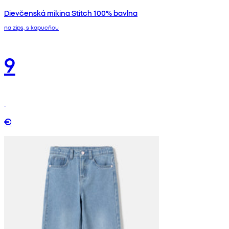
Dievčenská mikina Stitch 100% bavlna
na zips, s kapucňou
9
€