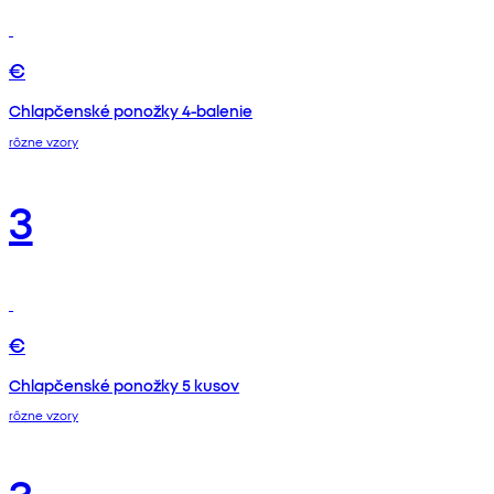
€
Chlapčenské ponožky 4-balenie
rôzne vzory
3
€
Chlapčenské ponožky 5 kusov
rôzne vzory
3