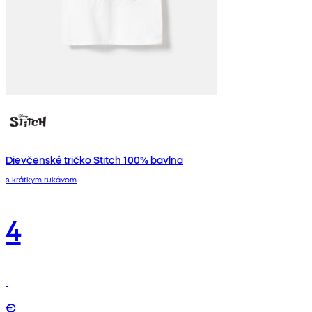
Dievčenské tričko Stitch 100% bavlna
s krátkym rukávom
4
€