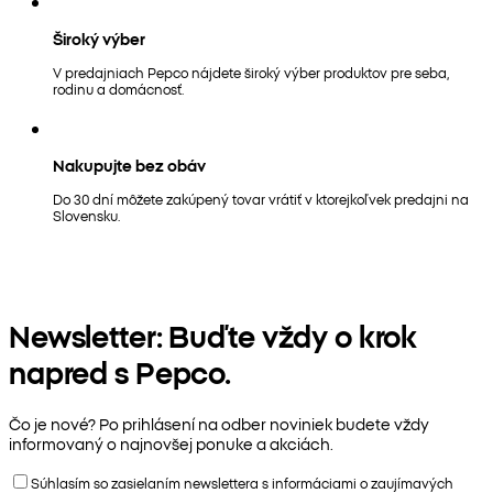
Široký výber
V predajniach Pepco nájdete široký výber produktov pre seba,
rodinu a domácnosť.
Nakupujte bez obáv
Do 30 dní môžete zakúpený tovar vrátiť v ktorejkoľvek predajni na
Slovensku.
Newsletter: Buďte vždy o krok
napred s Pepco.
Čo je nové? Po prihlásení na odber noviniek budete vždy
informovaný o najnovšej ponuke a akciách.
Súhlasím so zasielaním newslettera s informáciami o zaujímavých