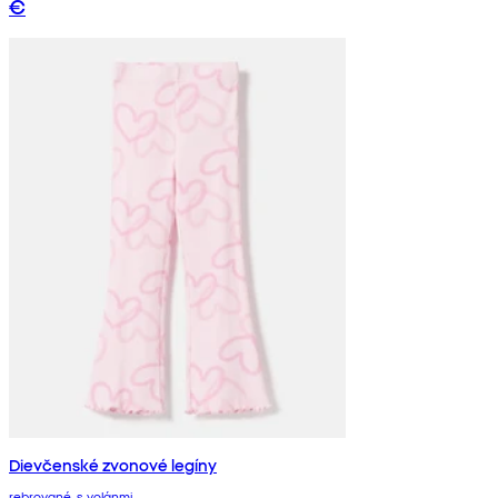
€
Dievčenské zvonové legíny
rebrované, s volánmi