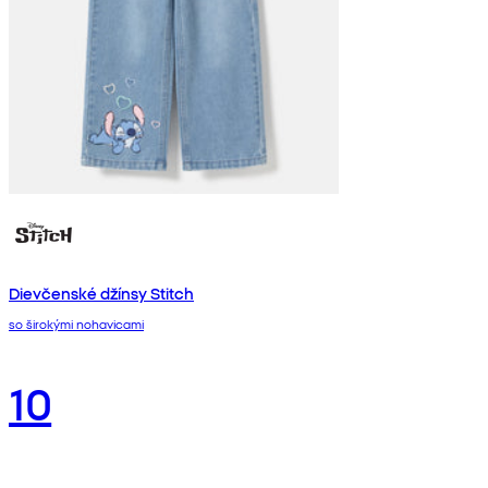
Dievčenské džínsy Stitch
so širokými nohavicami
10