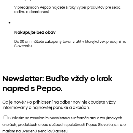
V predajniach Pepco nájdete široký výber produktov pre seba,
rodinu a domácnosť.
Nakupujte bez obáv
Do 30 dní môžete zakúpený tovar vrátiť v ktorejkoľvek predajni na
Slovensku.
Newsletter: Buďte vždy o krok
napred s Pepco.
Čo je nové? Po prihlásení na odber noviniek budete vždy
informovaný o najnovšej ponuke a akciách.
Súhlasím so zasielaním newslettera s informáciami o zaujímavých
akciách, produktoch alebo službách spoločnosti Pepco Slovakia, s. r. o. e-
mailom na uvedenú e-mailovú adresu.