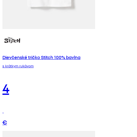
Dievčenské tričko Stitch 100% bavlna
s krátkym rukávom
4
€