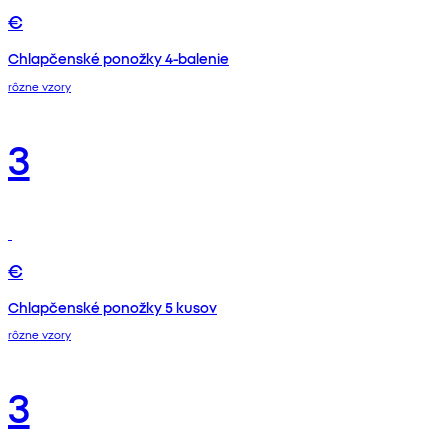
€
Chlapčenské ponožky 4-balenie
rôzne vzory
3
€
Chlapčenské ponožky 5 kusov
rôzne vzory
3