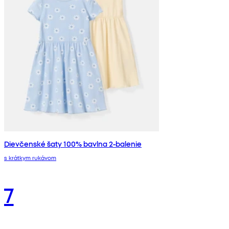
Dievčenské šaty 100% bavlna 2-balenie
s krátkym rukávom
7