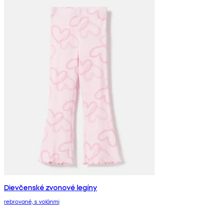
Dievčenské zvonové legíny
rebrované, s volánmi