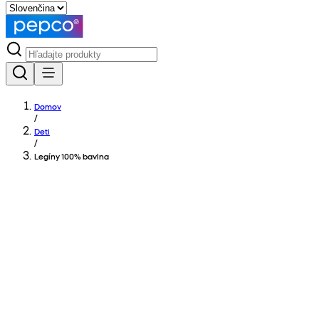
Domov
/
Deti
/
Legíny 100% bavlna