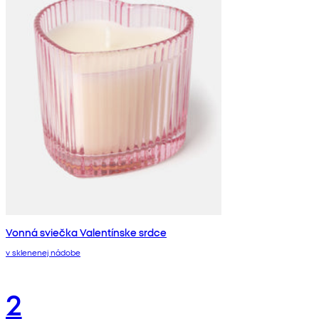
Vonná sviečka Valentínske srdce
v sklenenej nádobe
2