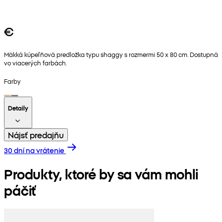
€
Mäkká kúpeľňová predložka typu shaggy s rozmermi 50 x 80 cm. Dostupná
vo viacerých farbách.
Farby
Detaily
Nájsť predajňu
30 dní na vrátenie
Produkty, ktoré by sa vám mohli
páčiť