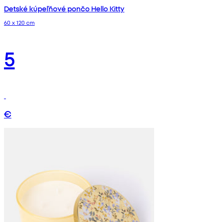
Detské kúpeľňové pončo Hello Kitty
60 x 120 cm
5
€