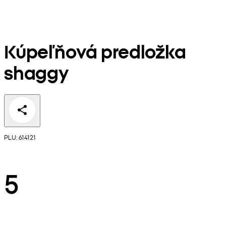
Kúpeľňová predložka
shaggy
PLU: 614121
5